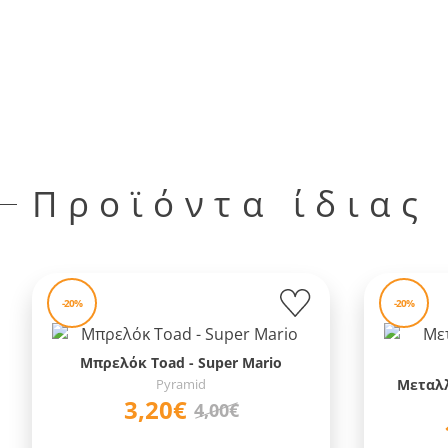
Προϊόντα ίδιας
-20%
-20%
Μπρελόκ Toad - Super Mario
Pyramid
Μεταλλ
3,20€
4,00€