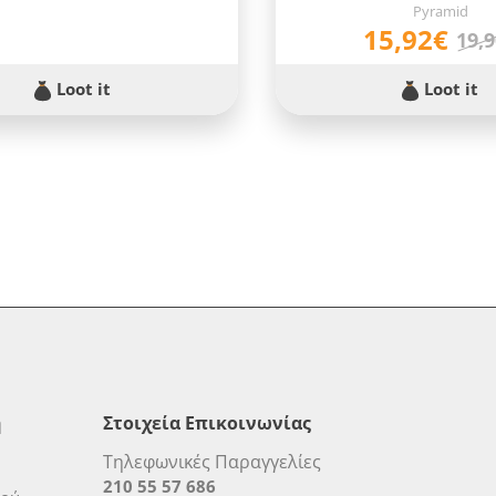
Pyramid
15,92€
19,
Loot it
Loot it
η
Στοιχεία Επικοινωνίας
Τηλεφωνικές Παραγγελίες
210 55 57 686