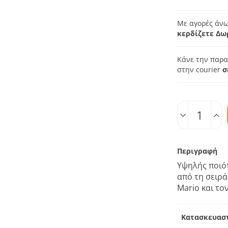
Με αγορές άνω
κερδίζετε Δω
Κάνε την παρα
στην courier
σ
Ποσοτ.
Περιγραφή
Υψηλής ποιό
από τη σειρ
Mario και το
Κατασκευασ