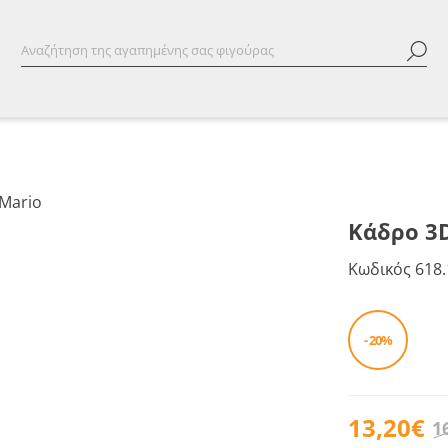
Κάδρο 3D
Κωδικός
618.
- 20%
13,20€
1