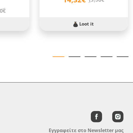
90€
Loot it
Εγγραφείτε στο Newsletter μας