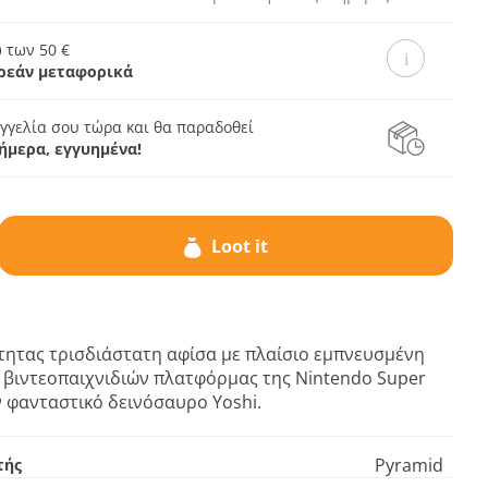
 των 50 €
ρεάν μεταφορικά
γγελία σου τώρα και θα παραδοθεί
ήμερα, εγγυημένα!
Loot it
τητας τρισδιάστατη αφίσα με πλαίσιο εμπνευσμένη
ά βιντεοπαιχνιδιών πλατφόρμας της Nintendo Super
ν φανταστικό δεινόσαυρο Yoshi.
Pyramid
τής