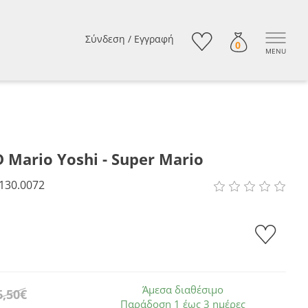
Σύνδεση
/
Εγγραφή
0
MENU
 Mario Yoshi - Super Mario
130.0072
Άμεσα διαθέσιμο
6,50€
Παράδοση 1 έως 3 ημέρες