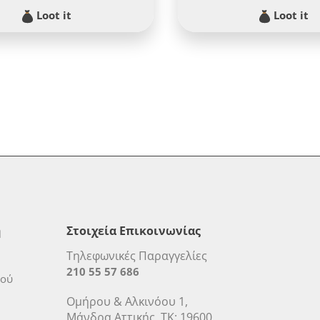
Loot it
Loot it
η
Στοιχεία Επικοινωνίας
Τηλεφωνικές Παραγγελίες
210 55 57 686
μού
Ομήρου & Αλκινόου 1,
Μάνδρα Αττικής, ΤΚ: 19600