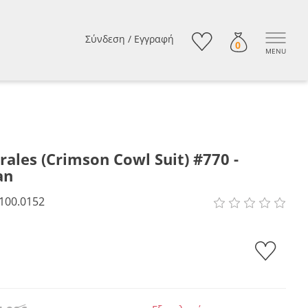
Σύνδεση
/
Εγγραφή
0
MENU
rales (Crimson Cowl Suit) #770 -
an
100.0152