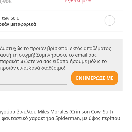
4,90€
Εξαντλημένο
 των 50 €
ρεάν μεταφορικά
Δυστυχώς το προϊόν βρίσκεται εκτός αποθέματος
αυτή τη στιγμή! Συμπληρώστε το email σας
παρακάτω ώστε να σας ειδοποιήσουμε μόλις το
προϊόν είναι ξανά διαθέσιμο!
ΕΝΗΜΕΡΩΣΕ ΜΕ
γούρα βινυλίου Miles Morales (Crimson Cowl Suit)
ν φανταστικό χαρακτήρα Spiderman, με ύψος περίπου