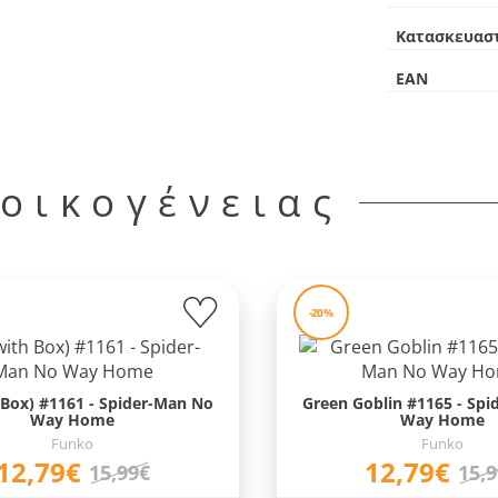
Κατασκευασ
EAN
 οικογένειας
-20%
 Box) #1161 - Spider-Man No
Green Goblin #1165 - Sp
Way Home
Way Home
Funko
Funko
12,79€
12,79€
15,99€
15,