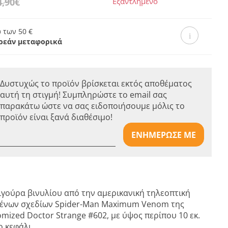
4,90€
Εξαντλημένο
 των 50 €
ρεάν μεταφορικά
Δυστυχώς το προϊόν βρίσκεται εκτός αποθέματος
αυτή τη στιγμή! Συμπληρώστε το email σας
παρακάτω ώστε να σας ειδοποιήσουμε μόλις το
προϊόν είναι ξανά διαθέσιμο!
ΕΝΗΜΕΡΩΣΕ ΜΕ
γούρα βινυλίου από την αμερικανική τηλεοπτική
μένων σχεδίων Spider-Man Maximum Venom της
omized Doctor Strange #602, με ύψος περίπου 10 εκ.
ο κεφάλι.