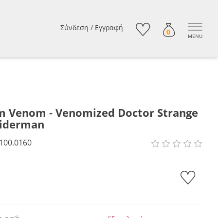
Σύνδεση
/
Εγγραφή
0
MENU
 Venom - Venomized Doctor Strange
piderman
100.0160