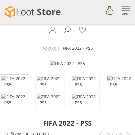
0
MENU
Αρχική
FIFA 2022 - PS5
FIFA 2022 - PS5
Κωδικός
530.160.0013