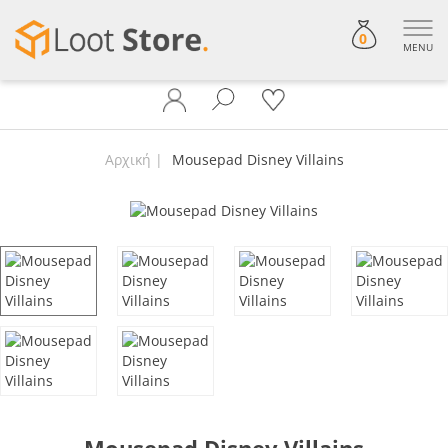
0
MENU
Αρχική
Mousepad Disney Villains