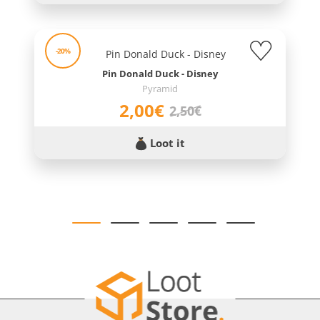
-20%
Pin Donald Duck - Disney
Pyramid
2,00€
2,50€
Loot it