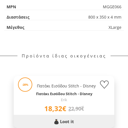
MPN
MGGE066
Διαστάσεις
800 x 350 x 4 mm
Μέγεθος
XLarge
Προϊόντα ίδιας οικογένειας
-20%
Πατάκι Εισόδου Stitch - Disney
Erik
18,32€
22,90€
Loot it