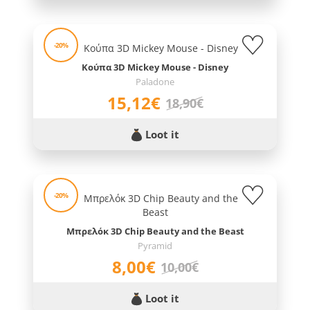
-20%
Κούπα 3D Mickey Mouse - Disney
Paladone
15,12€
18,90€
Loot it
-20%
Μπρελόκ 3D Chip Beauty and the Beast
Pyramid
8,00€
10,00€
Loot it