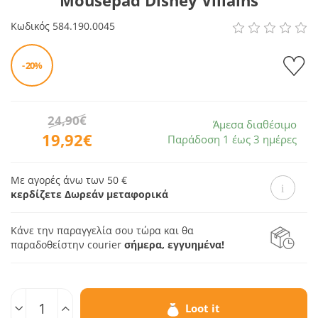
Mousepad Disney Villains
Κωδικός
584.190.0045
- 20%
24,90€
Άμεσα διαθέσιμο
19,92€
Παράδοση 1 έως 3 ημέρες
Με αγορές άνω των 50 €
κερδίζετε Δωρεάν μεταφορικά
Κάνε την παραγγελία σου τώρα και θα
παραδοθεί
στην courier
σήμερα, εγγυημένα!
Ποσοτ.
Loot it