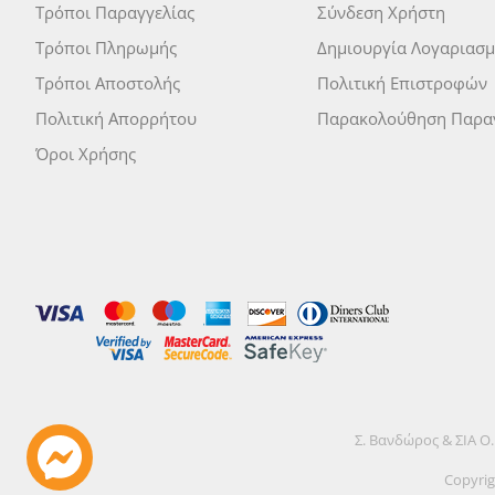
Τρόποι Παραγγελίας
Σύνδεση Χρήστη
Τρόποι Πληρωμής
Δημιουργία Λογαριασ
Τρόποι Αποστολής
Πολιτική Επιστροφών
Πολιτική Απορρήτου
Παρακολούθηση Παραγ
Όροι Χρήσης
Σ. Βανδώρος & ΣΙΑ Ο
Copyrig