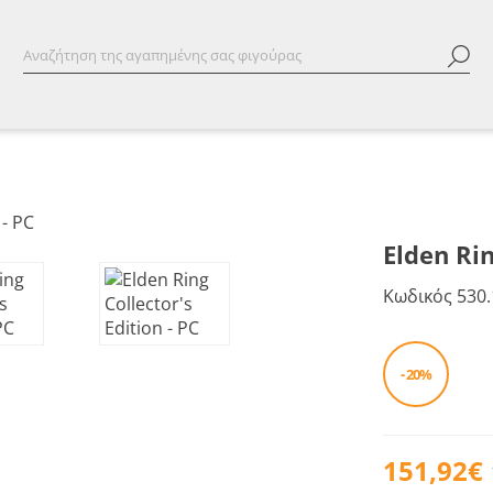
Elden Rin
Κωδικός
530.
- 20%
151,92€