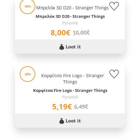
-20%
Μπρελόκ 3D D20 - Stranger Things
Pyramid
8,00€
10,00€
Loot it
-20%
Καρφίτσα Fire Logo - Stranger Things
Pyramid
5,19€
6,49€
Loot it