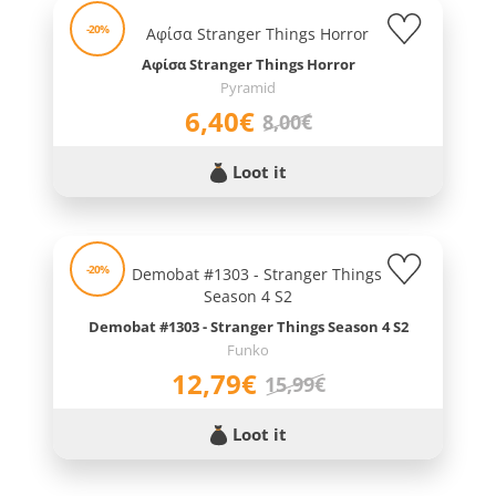
-20%
Αφίσα Stranger Things Horror
Pyramid
6,40€
8,00€
Loot it
-20%
Demobat #1303 - Stranger Things Season 4 S2
Funko
12,79€
15,99€
Loot it