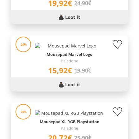
19,92€
24,90€
Loot it
-20%
Mousepad Marvel Logo
Paladone
15,92€
19,90€
Loot it
-20%
Mousepad XL RGB Playstation
Paladone
20,72€
25,90€