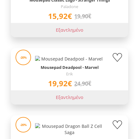
Mousepad Classic Logo - Stranger Things
Paladone
15,92€
19,90€
Εξαντλημένο
-20%
Mousepad Deadpool - Marvel
Erik
19,92€
24,90€
Εξαντλημένο
-20%