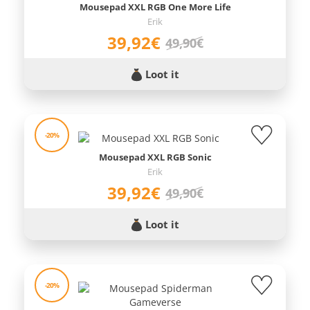
Mousepad XXL RGB One More Life
Erik
39,92€
49,90€
Loot it
-20%
Mousepad XXL RGB Sonic
Erik
39,92€
49,90€
Loot it
-20%