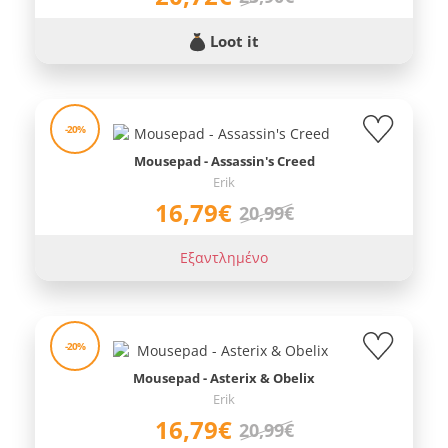
Loot it
-20%
Mousepad - Assassin's Creed
Erik
16,79€
20,99€
Εξαντλημένο
-20%
Mousepad - Asterix & Obelix
Erik
16,79€
20,99€