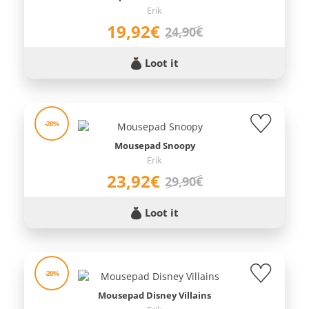
Erik
19,92€
24,90€
Loot it
-20%
Mousepad Snoopy
Erik
23,92€
29,90€
Loot it
-20%
Mousepad Disney Villains