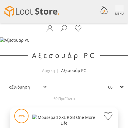
0
MENU
Αξεσουάρ PC
Αρχική
Αξεσουάρ PC
Ταξινόμηση
Εμφάνιση:
69 Προϊόντα
-20%