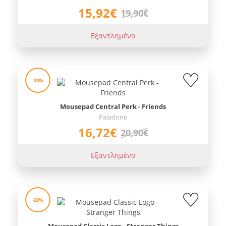
15,92€
19,90€
Εξαντλημένο
-20%
Mousepad Central Perk - Friends
Paladone
16,72€
20,90€
Εξαντλημένο
-20%