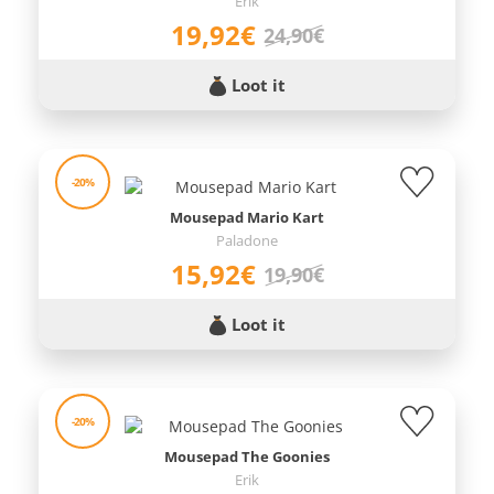
Erik
19,92€
24,90€
Loot it
-20%
Mousepad Mario Kart
Paladone
15,92€
19,90€
Loot it
-20%
Mousepad The Goonies
Erik