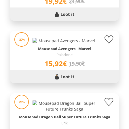
19,92€
24,90€
Loot it
-20%
Mousepad Avengers - Marvel
Paladone
15,92€
19,90€
Loot it
-20%
Mousepad Dragon Ball Super Future Trunks Saga
Erik