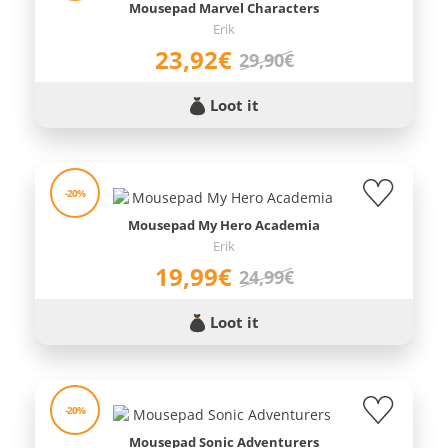
Mousepad Marvel Characters
Erik
23,92€
29,90€
Loot it
-20%
Mousepad My Hero Academia
Erik
19,99€
24,99€
Loot it
-20%
Mousepad Sonic Adventurers