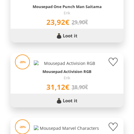
Mousepad One Punch Man Saitama
Erik
23,92€
29,90€
Loot it
-20%
Mousepad Activision RGB
Erik
31,12€
38,90€
Loot it
-20%