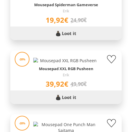
Mousepad Spiderman Gameverse
Erik
19,92€
24,90€
Loot it
-20%
Mousepad XXL RGB Pusheen
Erik
39,92€
49,90€
Loot it
-20%