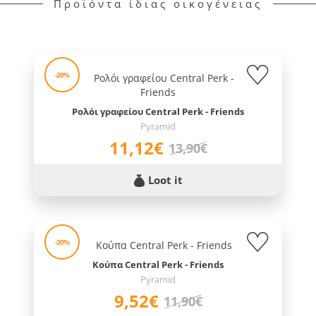
Προϊόντα ίδιας οικογένειας
-20%
Ρολόι γραφείου Central Perk - Friends
Pyramid
11,12€
13,90€
Loot it
-20%
Κούπα Central Perk - Friends
Pyramid
9,52€
11,90€