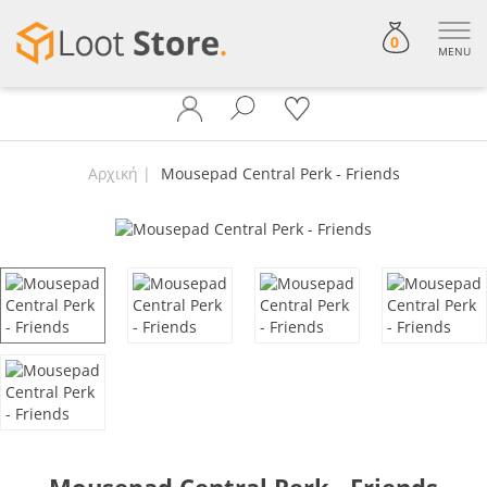
0
MENU
Αρχική
Mousepad Central Perk - Friends