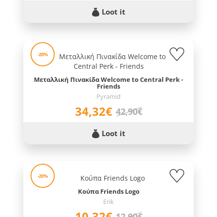
Loot it
-20%
Μεταλλική Πινακίδα Welcome to Central Perk -
Friends
Pyramid
34,32€
42,90€
Loot it
-20%
Κούπα Friends Logo
Erik
10,32€
12,90€