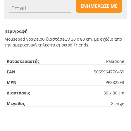
ΕΝΗΜΕΡΩΣΕ ΜΕ
Περιγραφή
Mousepad γραφείου διαστάσεων 30 x 80 cm, με σχέδιο από
την αμερικανική τηλεοπτική σειρά Friends.
Κατασκευαστής
Paladone
EAN
5055964776459
MPN
PP8825FR
Διαστάσεις
30 x 80 cm
Μέγεθος
XLarge