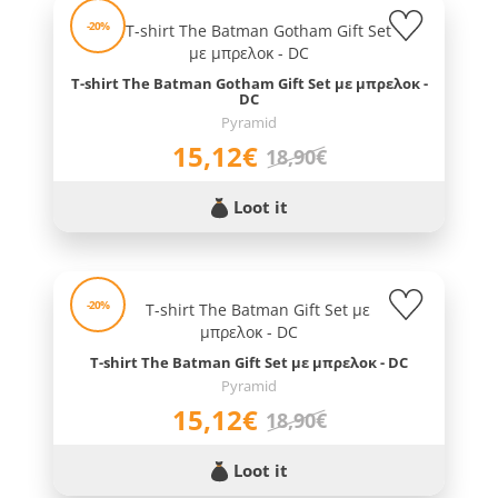
-20%
T-shirt The Batman Gotham Gift Set με μπρελοκ -
DC
Pyramid
15,12€
18,90€
Loot it
-20%
T-shirt The Batman Gift Set με μπρελοκ - DC
Pyramid
15,12€
18,90€
Loot it