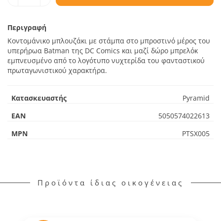
Περιγραφή
Κοντομάνικο μπλουζάκι με στάμπα στο μπροστινό μέρος του
υπερήρωα Batman της DC Comics και μαζί δώρο μπρελόκ
εμπνευσμένο από το λογότυπο νυχτερίδα του φανταστικού
πρωταγωνιστικού χαρακτήρα.
Κατασκευαστής
Pyramid
EAN
5050574022613
MPN
PTSX005
Προϊόντα ίδιας οικογένειας