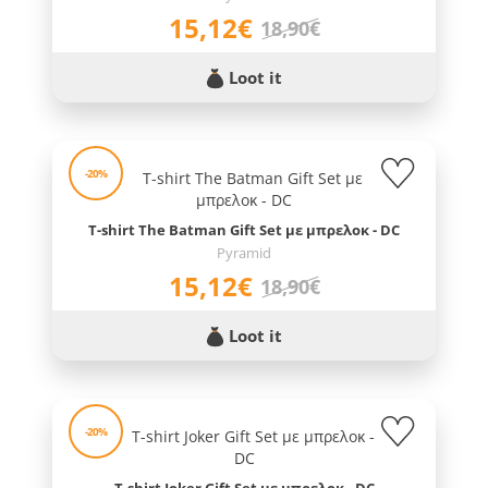
15,12€
18,90€
Loot it
-20%
T-shirt The Batman Gift Set με μπρελοκ - DC
Pyramid
15,12€
18,90€
Loot it
-20%