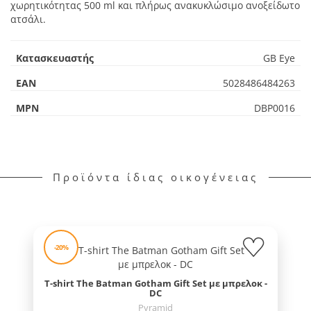
χωρητικότητας 500 ml και πλήρως ανακυκλώσιμο ανοξείδωτο
ατσάλι.
Κατασκευαστής
GB Eye
EAN
5028486484263
MPN
DBP0016
Προϊόντα ίδιας οικογένειας
-20%
T-shirt The Batman Gotham Gift Set με μπρελοκ -
DC
Pyramid