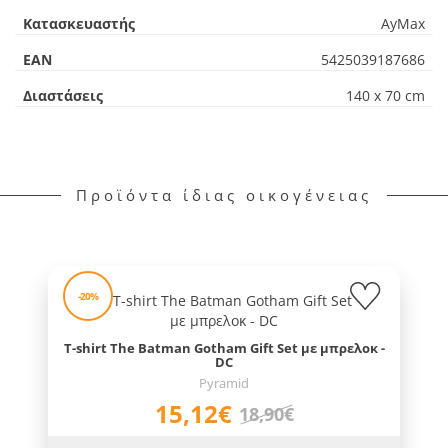
Κατασκευαστής
AyMax
EAN
5425039187686
Διαστάσεις
140 x 70 cm
Προϊόντα ίδιας οικογένειας
-20%
T-shirt The Batman Gotham Gift Set με μπρελοκ -
DC
Pyramid
15,12€
18,90€