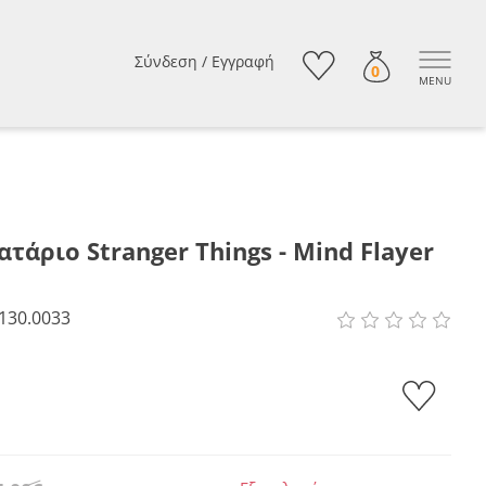
Σύνδεση
/
Εγγραφή
0
MENU
τάριο Stranger Things - Mind Flayer
130.0033