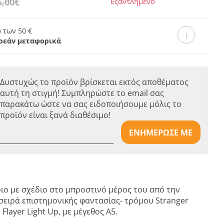
5,00€
Εξαντλημένο
 των 50 €
ρεάν μεταφορικά
Δυστυχώς το προϊόν βρίσκεται εκτός αποθέματος
αυτή τη στιγμή! Συμπληρώστε το email σας
παρακάτω ώστε να σας ειδοποιήσουμε μόλις το
προϊόν είναι ξανά διαθέσιμο!
ΕΝΗΜΕΡΩΣΕ ΜΕ
ιο με σχέδιο στο μπροστινό μέρος του από την
σειρά επιστημονικής φαντασίας- τρόμου Stranger
 Flayer Light Up, με μέγεθος Α5.