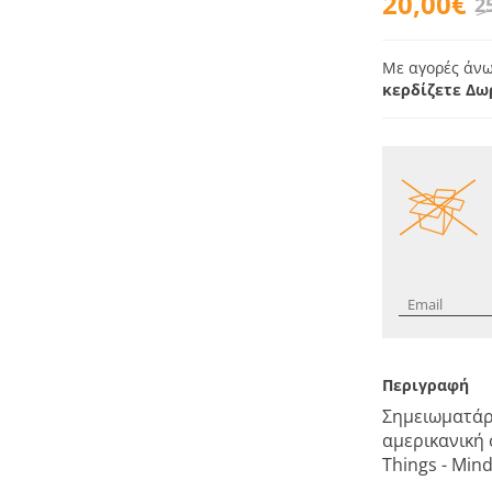
20,00€
2
Με αγορές άνω
κερδίζετε Δω
Περιγραφή
Σημειωματάρ
αμερικανική 
Things - Mind