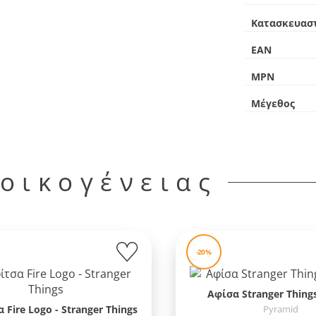
Κατασκευασ
EAN
MPN
Μέγεθος
 οικογένειας
-20%
Αφίσα Stranger Thing
 Fire Logo - Stranger Things
Pyramid