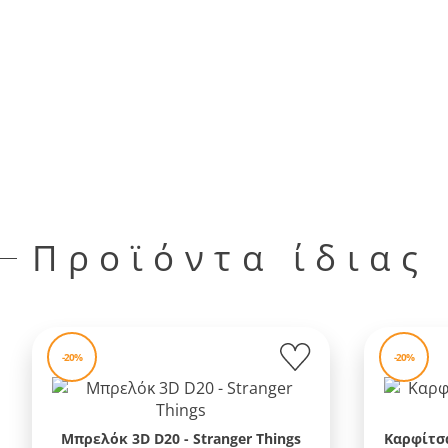
Προϊόντα ίδιας
-20%
-20%
Μπρελόκ 3D D20 - Stranger Things
Καρφίτσα