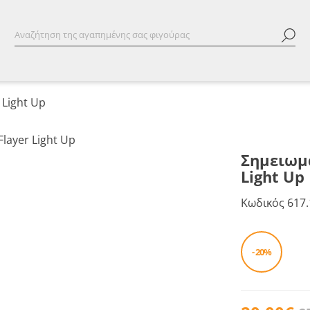
 Light Up
Σημειωμα
Light Up
Κωδικός
617.
- 20%