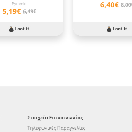
6,40€
Pyramid
8,00
5,19€
6,49€
Loot it
Loot it
η
Στοιχεία Επικοινωνίας
Τηλεφωνικές Παραγγελίες