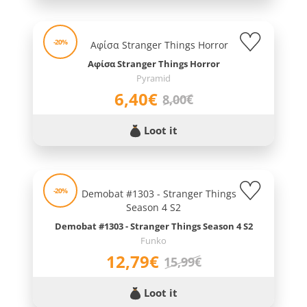
-20%
Αφίσα Stranger Things Horror
Pyramid
6,40€
8,00€
Loot it
-20%
Demobat #1303 - Stranger Things Season 4 S2
Funko
12,79€
15,99€
Loot it