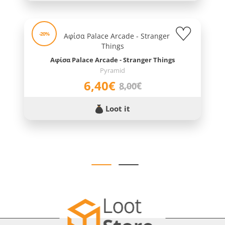
-20%
Αφίσα Palace Arcade - Stranger Things
Pyramid
6,40€
8,00€
Loot it