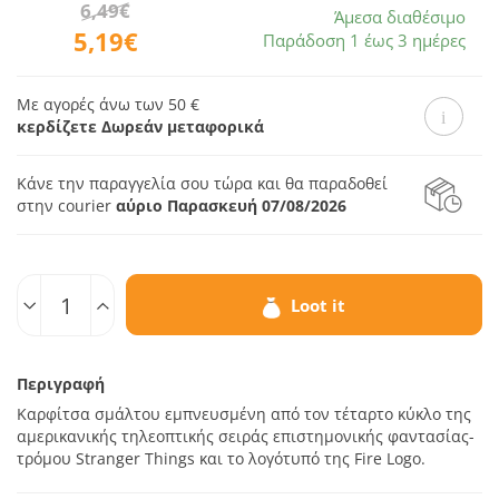
6,49€
Άμεσα διαθέσιμο
5,19€
Παράδοση 1 έως 3 ημέρες
Με αγορές άνω των 50 €
κερδίζετε Δωρεάν μεταφορικά
Κάνε την παραγγελία σου τώρα και θα παραδοθεί
στην courier
αύριο Παρασκευή 07/08/2026
Ποσοτ.
Loot it
Περιγραφή
Καρφίτσα σμάλτου εμπνευσμένη από τον τέταρτο κύκλο της
αμερικανικής τηλεοπτικής σειράς επιστημονικής φαντασίας-
τρόμου Stranger Things και το λογότυπό της Fire Logo.