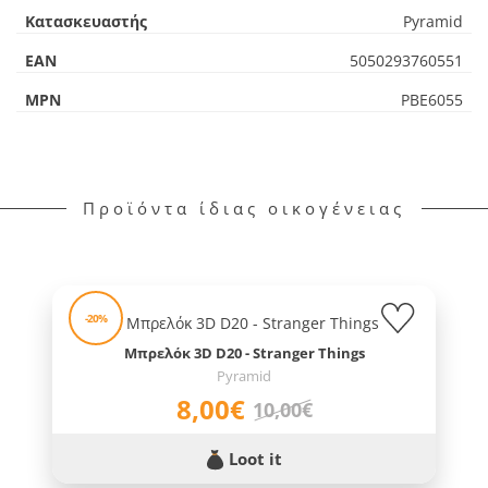
Κατασκευαστής
Pyramid
EAN
5050293760551
MPN
PBE6055
Προϊόντα ίδιας οικογένειας
-20%
Μπρελόκ 3D D20 - Stranger Things
Pyramid
8,00€
10,00€
Loot it