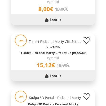
Pyramid
8,00€
10,00€
Loot it
-20%
T-shirt Rick and Morty Gift Set με μπρελοκ
Pyramid
15,12€
18,90€
Loot it
-20%
Κάδρο 3D Portal - Rick and Morty