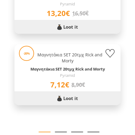
Pyramid
13,20€
16,50€
Loot it
-20%
Μαγνητάκια SET 20τμχ Rick and Morty
Pyramid
7,12€
8,90€
Loot it