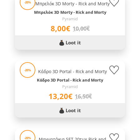
-20%
Μπρελόκ 3D Morty - Rick and Morty
Pyramid
8,00€
10,00€
Loot it
-20%
Κάδρο 3D Portal - Rick and Morty
Pyramid
13,20€
16,50€
Loot it
-20%