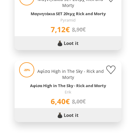
Μαγνητάκια SET 20τμχ Rick and Morty
Pyramid
7,12€
8,90€
Loot it
-20%
Αφίσα High in The Sky - Rick and Morty
Erik
6,40€
8,00€
Loot it