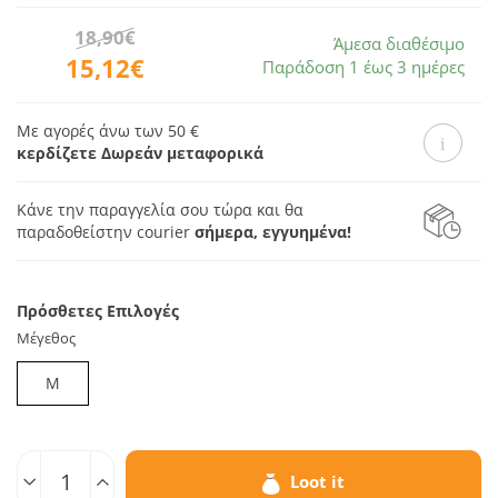
18,90€
Άμεσα διαθέσιμο
15,12€
Παράδοση 1 έως 3 ημέρες
Με αγορές άνω των 50 €
κερδίζετε Δωρεάν μεταφορικά
Κάνε την παραγγελία σου τώρα και θα
παραδοθεί
στην courier
σήμερα, εγγυημένα!
Πρόσθετες Επιλογές
Μέγεθος
M
Ποσοτ.
Loot it