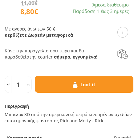
11,00€
Άμεσα διαθέσιμο
8,80€
Παράδοση 1 έως 3 ημέρες
Με αγορές άνω των 50 €
κερδίζετε Δωρεάν μεταφορικά
Κάνε την παραγγελία σου τώρα και θα
παραδοθεί
στην courier
σήμερα, εγγυημένα!
Ποσοτ.
Loot it
Περιγραφή
Μπρελόκ 3D από την αμερικανική σειρά κινουμένων σχεδίων
επιστημονικής φαντασίας Rick and Morty - Rick.
Κατασκευαστής
Pyramid