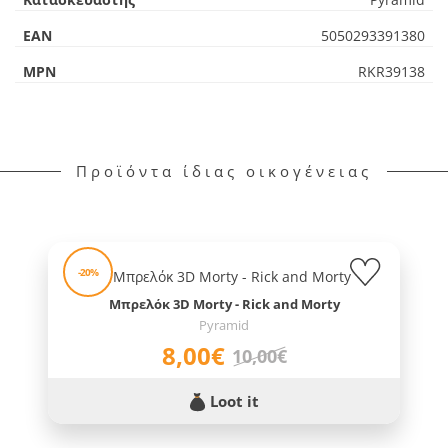
EAN
5050293391380
MPN
RKR39138
Προϊόντα ίδιας οικογένειας
-20%
Μπρελόκ 3D Morty - Rick and Morty
Pyramid
8,00€
10,00€
Loot it