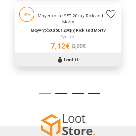
-20%
Μαγνητάκια SET 20τμχ Rick and Morty
Pyramid
7,12€
8,90€
Loot it