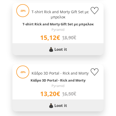
-20%
T-shirt Rick and Morty Gift Set με μπρελοκ
Pyramid
15,12€
18,90€
Loot it
-20%
Κάδρο 3D Portal - Rick and Morty
Pyramid
13,20€
16,50€
Loot it