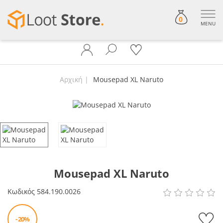
0
MENU
Αρχική
Mousepad XL Naruto
Mousepad XL Naruto
Κωδικός
584.190.0026
- 20%