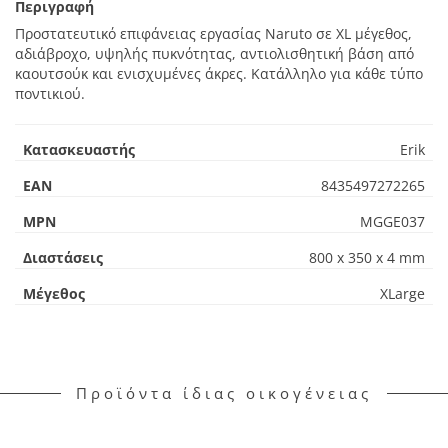
Περιγραφή
Προστατευτικό επιφάνειας εργασίας Naruto σε XL μέγεθος,
αδιάβροχο, υψηλής πυκνότητας, αντιολισθητική βάση από
καουτσούκ και ενισχυμένες άκρες. Κατάλληλο για κάθε τύπο
ποντικιού.
Κατασκευαστής
Erik
EAN
8435497272265
MPN
MGGE037
Διαστάσεις
800 x 350 x 4 mm
Μέγεθος
XLarge
Προϊόντα ίδιας οικογένειας