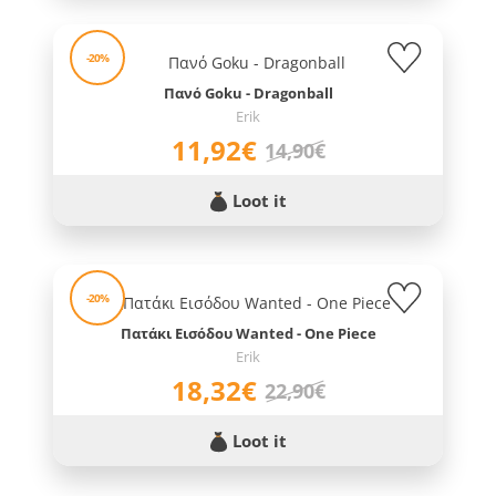
-20%
Πανό Goku - Dragonball
Erik
11,92€
14,90€
Loot it
-20%
Πατάκι Εισόδου Wanted - One Piece
Erik
18,32€
22,90€
Loot it