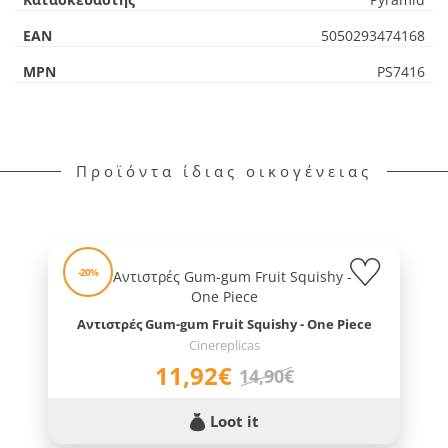
EAN
5050293474168
MPN
PS7416
Προϊόντα ίδιας οικογένειας
-20%
Αντιστρές Gum-gum Fruit Squishy - One Piece
Cinereplicas
11,92€
14,90€
Loot it