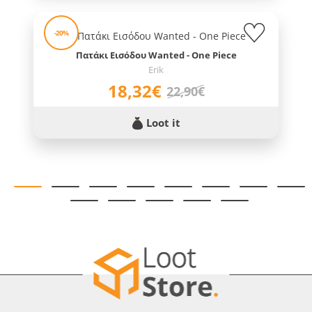
-20%
Πατάκι Εισόδου Wanted - One Piece
Erik
18,32€
22,90€
Loot it