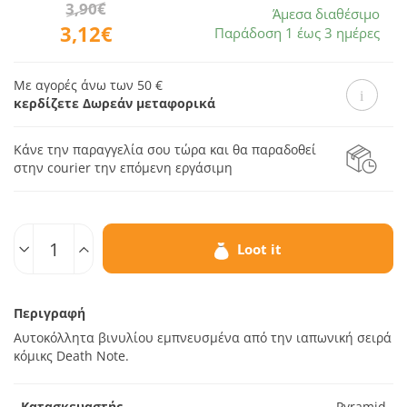
3,90€
Άμεσα διαθέσιμο
3,12€
Παράδοση 1 έως 3 ημέρες
Με αγορές άνω των 50 €
κερδίζετε Δωρεάν μεταφορικά
Κάνε την παραγγελία σου τώρα και θα παραδοθεί
στην courier την επόμενη εργάσιμη
Ποσοτ.
Loot it
Περιγραφή
Αυτοκόλλητα βινυλίου εμπνευσμένα από την ιαπωνική σειρά
κόμικς Death Note.
Κατασκευαστής
Pyramid