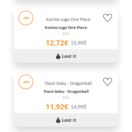
-20%
Κούπα Logo One Piece
Erik
12,72€
15,90€
Loot it
-20%
Πανό Goku - Dragonball
Erik
11,92€
14,90€
Loot it