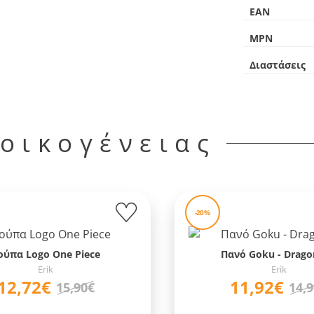
EAN
MPN
Διαστάσεις
 οικογένειας
-20%
ούπα Logo One Piece
Πανό Goku - Drago
Erik
Erik
12,72€
11,92€
15,90€
14,