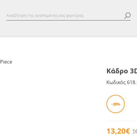
Κάδρο 3D
Κωδικός
618.
- 20%
13,20€
1