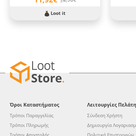
Loot it
Όροι Καταστήματος
Λειτουργίες Πελάτ
Τρόποι Παραγγελίας
Σύνδεση Χρήστη
Τρόποι Πληρωμής
Δημιουργία Λογαριασ
Τρόποι Αποστολής
Πολιτική Επιστροφών