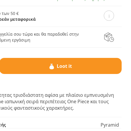
 των 50 €
ρεάν μεταφορικά
γγελία σου τώρα και θα παραδοθεί στην
πόμενη εργάσιμη
Loot it
τητας τρισδιάστατη αφίσα με πλαίσιο εμπνευσμένη
e ιαπωνική σειρά περιπέτειας One Piece και τους
ικούς φανταστικούς χαρακτήρες.
Pyramid
τής