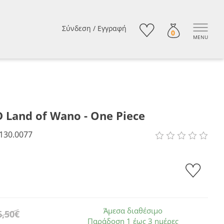
Σύνδεση
/
Εγγραφή
0
MENU
 Land of Wano - One Piece
130.0077
Άμεσα διαθέσιμο
6,50€
Παράδοση 1 έως 3 ημέρες