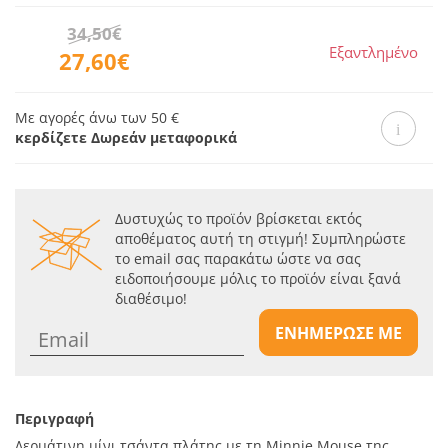
34,50€
Εξαντλημένο
27,60€
Με αγορές άνω των 50 €
κερδίζετε Δωρεάν μεταφορικά
Δυστυχώς το προϊόν βρίσκεται εκτός
αποθέματος αυτή τη στιγμή! Συμπληρώστε
το email σας παρακάτω ώστε να σας
ειδοποιήσουμε μόλις το προϊόν είναι ξανά
διαθέσιμο!
ΕΝΗΜΕΡΩΣΕ ΜΕ
Περιγραφή
Δερμάτινη μίνι τσάντα πλάτης με τη Minnie Mouse της