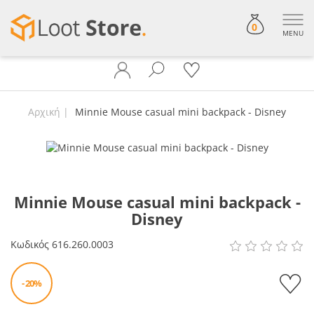
0
MENU
Αρχική
Minnie Mouse casual mini backpack - Disney
Minnie Mouse casual mini backpack -
Disney
Κωδικός
616.260.0003
- 20%