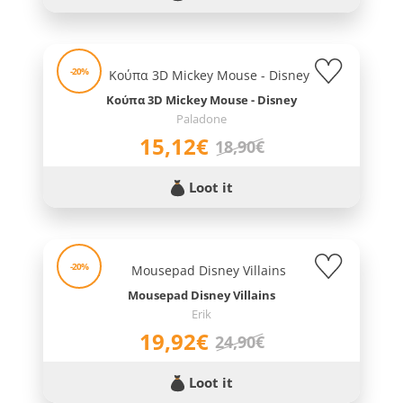
-20%
Κούπα 3D Mickey Mouse - Disney
Paladone
15,12€
18,90€
Loot it
-20%
Mousepad Disney Villains
Erik
19,92€
24,90€
Loot it