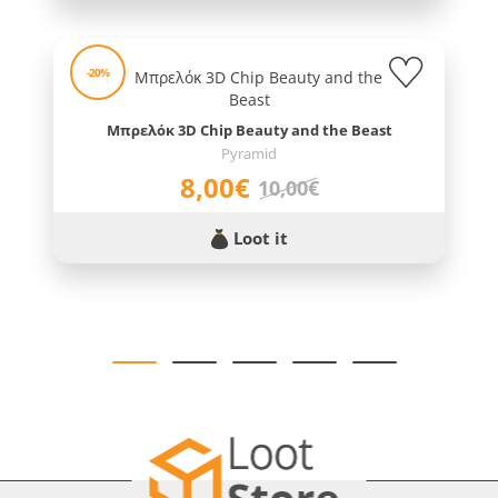
-20%
Μπρελόκ 3D Chip Beauty and the Beast
Pyramid
8,00€
10,00€
Loot it