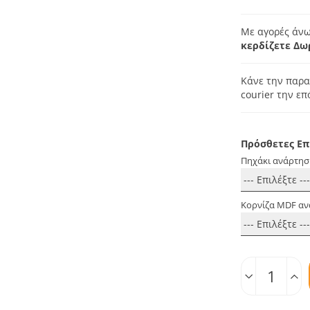
Με αγορές άνω
κερδίζετε Δω
Κάνε την παρα
courier την ε
Πρόσθετες Επ
Πηχάκι ανάρτησ
Κορνίζα MDF αν
Ποσοτ.