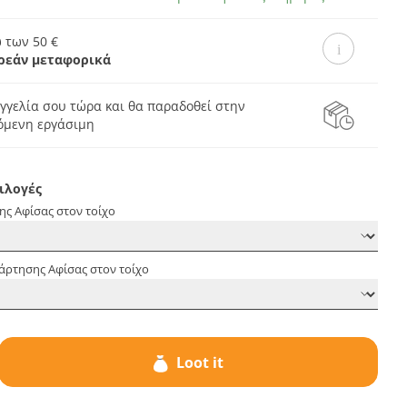
 των 50 €
ρεάν μεταφορικά
γγελία σου τώρα και θα παραδοθεί στην
πόμενη εργάσιμη
ιλογές
ης Αφίσας στον τοίχο
άρτησης Αφίσας στον τοίχο
Loot it