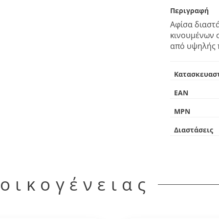
Περιγραφή
Αφίσα διαστά
κινουμένων σ
από υψηλής π
Κατασκευασ
EAN
MPN
Διαστάσεις
 οικογένειας