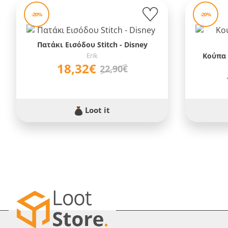
-20%
-20%
Πατάκι Εισόδου Stitch - Disney
Erik
Κούπα 
18,32€
22,90€
Loot it