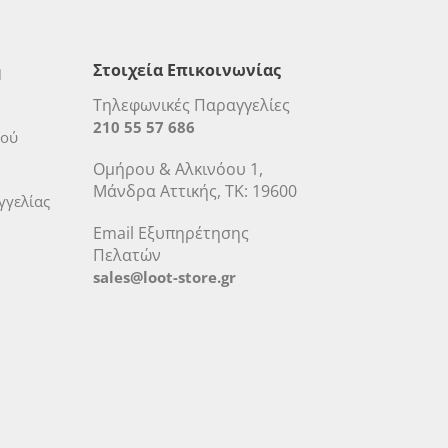
η
Στοιχεία Επικοινωνίας
Τηλεφωνικές Παραγγελίες
210 55 57 686
μού
Ομήρου & Αλκινόου 1,
Μάνδρα Αττικής, ΤΚ: 19600
γελίας
Email Εξυπηρέτησης
Πελατών
sales@loot-store.gr