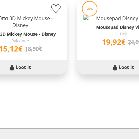
-20%
Mousepad Disney Vi
3D Mickey Mouse - Disney
Erik
19,92€
Paladone
24,
15,12€
18,90€
Loot it
Loot it