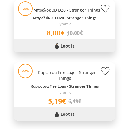
-20%
Μπρελόκ 3D D20 - Stranger Things
Pyramid
8,00€
10,00€
Loot it
-20%
Καρφίτσα Fire Logo - Stranger Things
Pyramid
5,19€
6,49€
Loot it