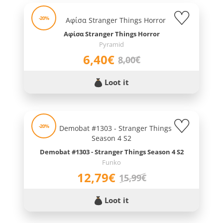
-20%
Αφίσα Stranger Things Horror
Pyramid
6,40€
8,00€
Loot it
-20%
Demobat #1303 - Stranger Things Season 4 S2
Funko
12,79€
15,99€
Loot it