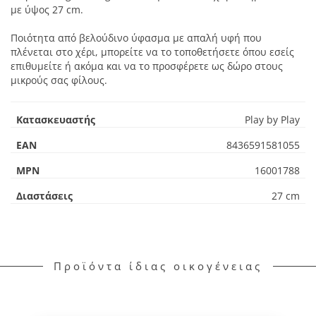
με ύψος 27 cm.
Ποιότητα από βελούδινο ύφασμα με απαλή υφή που
πλένεται στο χέρι, μπορείτε να το τοποθετήσετε όπου εσείς
επιθυμείτε ή ακόμα και να το προσφέρετε ως δώρο στους
μικρούς σας φίλους.
Κατασκευαστής
Play by Play
EAN
8436591581055
MPN
16001788
Διαστάσεις
27 cm
Προϊόντα ίδιας οικογένειας