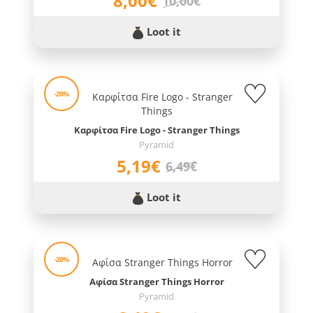
8,00€
10,00€
Loot it
-20%
Καρφίτσα Fire Logo - Stranger Things
Pyramid
5,19€
6,49€
Loot it
-20%
Αφίσα Stranger Things Horror
Pyramid