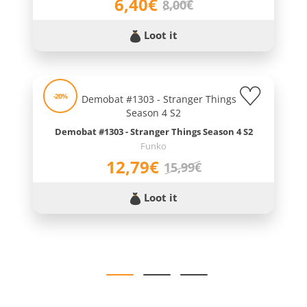
6,40€
8,00€
Loot it
-20%
Demobat #1303 - Stranger Things Season 4 S2
Funko
12,79€
15,99€
Loot it