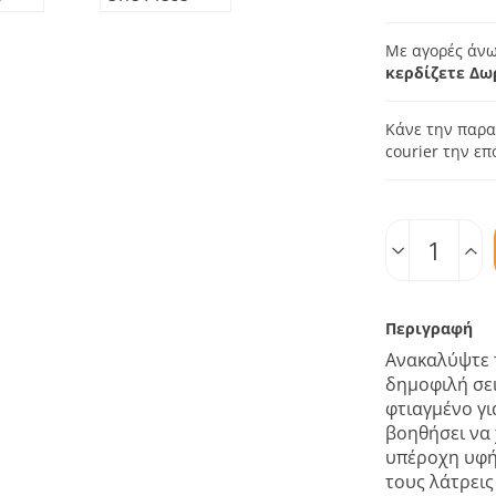
Με αγορές άνω
κερδίζετε Δω
Κάνε την παρα
courier την ε
Ποσοτ.
Περιγραφή
Ανακαλύψτε
δημοφιλή σε
φτιαγμένο γι
βοηθήσει να 
υπέροχη υφή 
τους λάτρεις