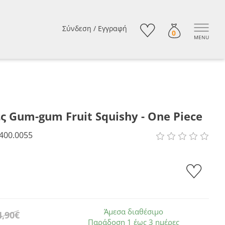
Σύνδεση
/
Εγγραφή
0
MENU
ς Gum-gum Fruit Squishy - One Piece
400.0055
Άμεσα διαθέσιμο
4,90€
Παράδοση 1 έως 3 ημέρες