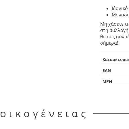
Ιδανικό
Μοναδικ
Μη χάσετε τη
στη συλλογή 
θα σας συνοδ
σήμερα!
Κατασκευασ
EAN
MPN
 οικογένειας