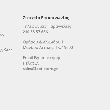
η
Στοιχεία Επικοινωνίας
Τηλεφωνικές Παραγγελίες
210 55 57 686
μού
Ομήρου & Αλκινόου 1,
Μάνδρα Αττικής, ΤΚ: 19600
γελίας
Email Εξυπηρέτησης
Πελατών
sales@loot-store.gr