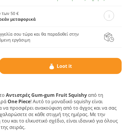
 των 50 €
ρεάν μεταφορικά
γγελία σου τώρα και θα παραδοθεί στην
πόμενη εργάσιμη
Loot it
 το
Αντιστρές Gum-gum Fruit Squishy
από τη
ιρά
One Piece
! Αυτό το μοναδικό squishy είναι
α να προσφέρει ανακούφιση από το άγχος και να σας
χαλαρώσετε σε κάθε στιγμή της ημέρας. Με την
του και το ελκυστικό σχέδιο, είναι ιδανικό για όλους
 της σειράς.