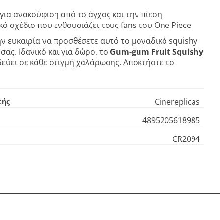
 για ανακούφιση από το άγχος και την πίεση
ό σχέδιο που ενθουσιάζει τους fans του One Piece
ν ευκαιρία να προσθέσετε αυτό το μοναδικό squishy
σας. Ιδανικό και για δώρο, το
Gum-gum Fruit Squishy
εύει σε κάθε στιγμή χαλάρωσης. Αποκτήστε το
Cinereplicas
τής
4895205618985
CR2094