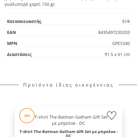
γυαλιστερό χαρτί 150 gr.
Κατασκευαστής
Erik
EAN
8435497230203
MPN
GPE5340
Διαστάσεις
91.5 x 61 cm
Προϊόντα ίδιας οικογένειας
-20%
T-shirt The Batman Gotham Gift Set με μπρελοκ -
DC