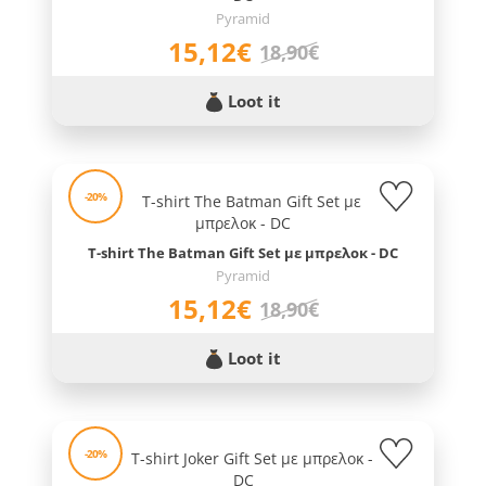
Pyramid
15,12€
18,90€
Loot it
-20%
T-shirt The Batman Gift Set με μπρελοκ - DC
Pyramid
15,12€
18,90€
Loot it
-20%