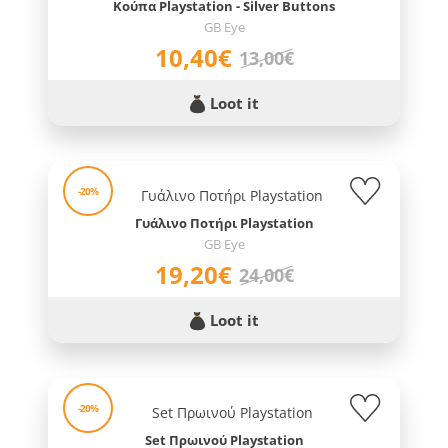
Κούπα Playstation - Silver Buttons
GB Eye
10,40€
13,00€
Loot it
-20%
Γυάλινο Ποτήρι Playstation
GB Eye
19,20€
24,00€
Loot it
-20%
Set Πρωινού Playstation