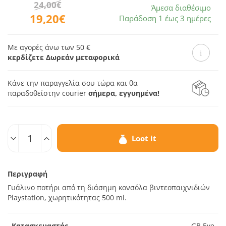
24,00€
Άμεσα διαθέσιμο
19,20€
Παράδοση 1 έως 3 ημέρες
Με αγορές άνω των 50 €
κερδίζετε Δωρεάν μεταφορικά
Κάνε την παραγγελία σου τώρα και θα
παραδοθεί
στην courier
σήμερα, εγγυημένα!
Ποσοτ.
Loot it
Περιγραφή
Γυάλινο ποτήρι από τη διάσημη κονσόλα βιντεοπαιχνιδιών
Playstation, χωρητικότητας 500 ml.
Κατασκευαστής
GB Eye