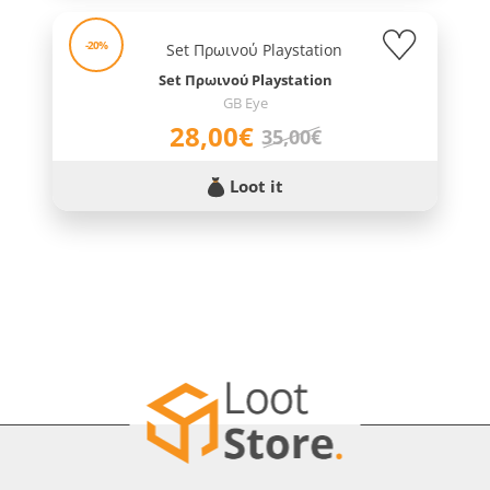
-20%
Set Πρωινού Playstation
GB Eye
28,00€
35,00€
Loot it