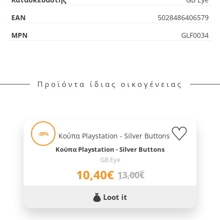
EAN
5028486406579
MPN
GLF0034
Προϊόντα ίδιας οικογένειας
-20%
Κούπα Playstation - Silver Buttons
GB Eye
10,40€
13,00€
Loot it