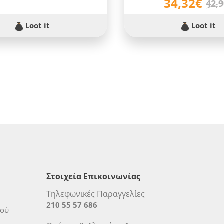
34,32€
42,
Loot it
Loot it
η
Στοιχεία Επικοινωνίας
Τηλεφωνικές Παραγγελίες
210 55 57 686
μού