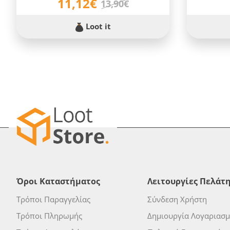
11,12€
13,90€
Loot it
Όροι Καταστήματος
Λειτουργίες Πελάτ
Τρόποι Παραγγελίας
Σύνδεση Χρήστη
Τρόποι Πληρωμής
Δημιουργία Λογαριασ