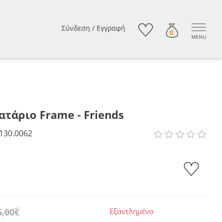
Σύνδεση
/
Εγγραφή
0
MENU
τάριο Frame - Friends
130.0062
6,00€
Εξαντλημένο