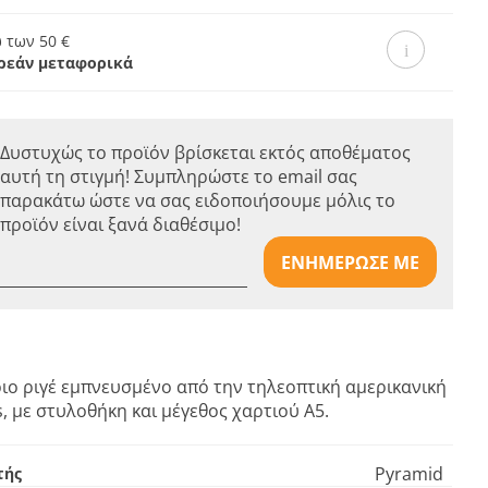
 των 50 €
ρεάν μεταφορικά
Δυστυχώς το προϊόν βρίσκεται εκτός αποθέματος
αυτή τη στιγμή! Συμπληρώστε το email σας
παρακάτω ώστε να σας ειδοποιήσουμε μόλις το
προϊόν είναι ξανά διαθέσιμο!
ΕΝΗΜΕΡΩΣΕ ΜΕ
ιο ριγέ εμπνευσμένο από την τηλεοπτική αμερικανική
s, με στυλοθήκη και μέγεθος χαρτιού Α5.
Pyramid
τής