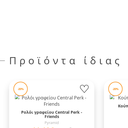
Προϊόντα ίδιας
-20%
-20%
Κούπ
Ρολόι γραφείου Central Perk -
Friends
Pyramid