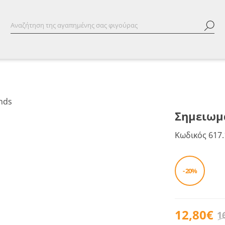
Σημειωμα
Κωδικός
617.
- 20%
12,80€
1