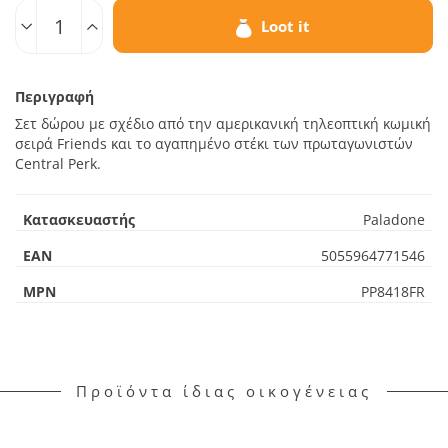
Loot it
Περιγραφή
Σετ δώρου με σχέδιο από την αμερικανική τηλεοπτική κωμική
σειρά Friends και το αγαπημένο στέκι των πρωταγωνιστών
Central Perk.
Κατασκευαστής
Paladone
EAN
5055964771546
MPN
PP8418FR
Προϊόντα ίδιας οικογένειας