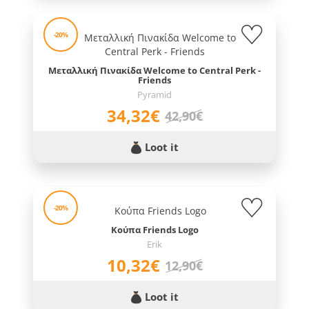
-20%
Μεταλλική Πινακίδα Welcome to Central Perk -
Friends
Pyramid
34,32€
42,90€
Loot it
-20%
Κούπα Friends Logo
Erik
10,32€
12,90€
Loot it