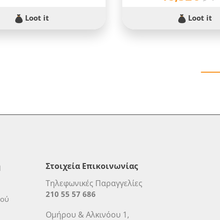
Loot it
Loot it
η
Στοιχεία Επικοινωνίας
Τηλεφωνικές Παραγγελίες
210 55 57 686
μού
Ομήρου & Αλκινόου 1,