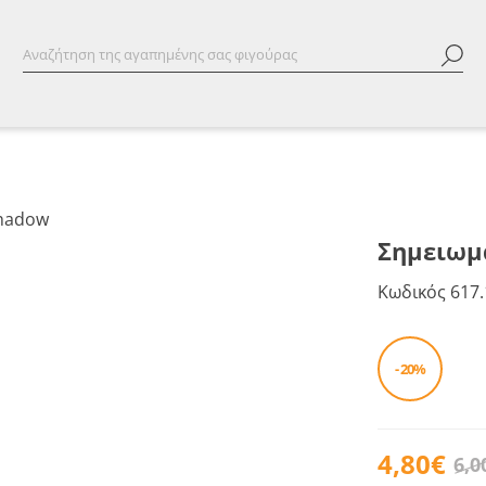
Σημειωμ
Κωδικός
617.
- 20%
4,80€
6,0