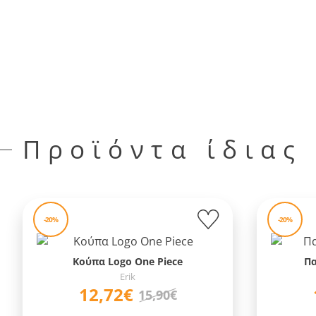
Προϊόντα ίδιας
-20%
-20%
Κούπα Logo One Piece
Πα
Erik
12,72€
15,90€