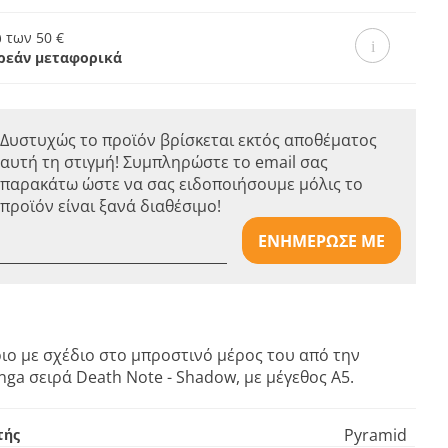
 των 50 €
ρεάν μεταφορικά
Δυστυχώς το προϊόν βρίσκεται εκτός αποθέματος
αυτή τη στιγμή! Συμπληρώστε το email σας
παρακάτω ώστε να σας ειδοποιήσουμε μόλις το
προϊόν είναι ξανά διαθέσιμο!
ΕΝΗΜΕΡΩΣΕ ΜΕ
ιο με σχέδιο στο μπροστινό μέρος του από την
ga σειρά Death Note - Shadow, με μέγεθος Α5.
Pyramid
τής