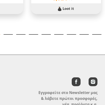
Loot it
Εγγραφείτε στο Newsletter μας
& λάβετε πρώτοι προσφορές,
νέα, προϊόντα κ.α.