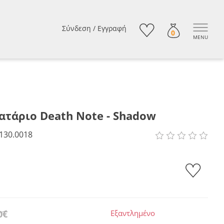
Σύνδεση
/
Εγγραφή
0
MENU
ατάριο Death Note - Shadow
130.0018
0€
Εξαντλημένο