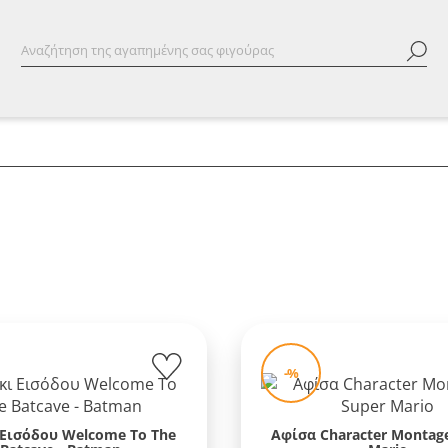
-%
 Εισόδου Welcome To The
Αφίσα Character Montage