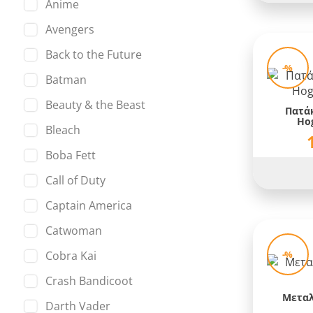
Anime
Avengers
Back to the Future
-%
Batman
Beauty & the Beast
Πατάκ
Hog
Bleach
Boba Fett
Call of Duty
Captain America
Catwoman
-%
Cobra Kai
Crash Bandicoot
Μεταλ
Darth Vader