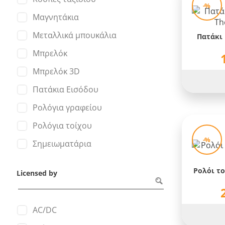
-%
Μαγνητάκια
Μεταλλικά μπουκάλια
Πατάκι
Μπρελόκ
Μπρελόκ 3D
Πατάκια Εισόδου
Ρολόγια γραφείου
Ρολόγια τοίχου
-%
Σημειωματάρια
Ρολόι το
Licensed by
AC/DC