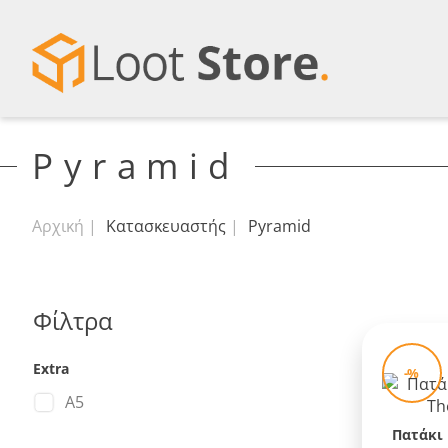
Pyramid
Αρχική
Κατασκευαστής
Pyramid
Φίλτρα
Extra
-%
Α5
Πατάκι