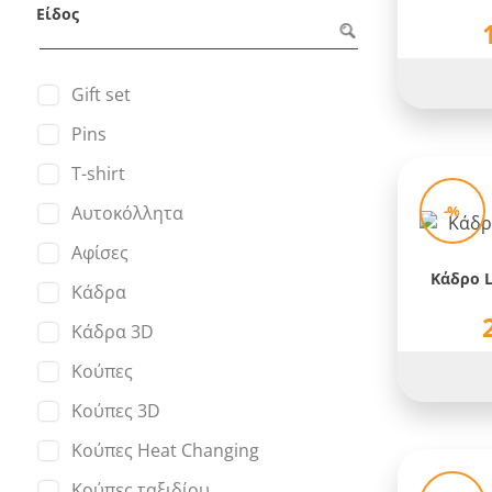
Είδος
Gift set
Pins
T-shirt
-%
Αυτοκόλλητα
Αφίσες
Κάδρο L
Κάδρα
Κάδρα 3D
Κούπες
Κούπες 3D
Κούπες Heat Changing
Κούπες ταξιδίου