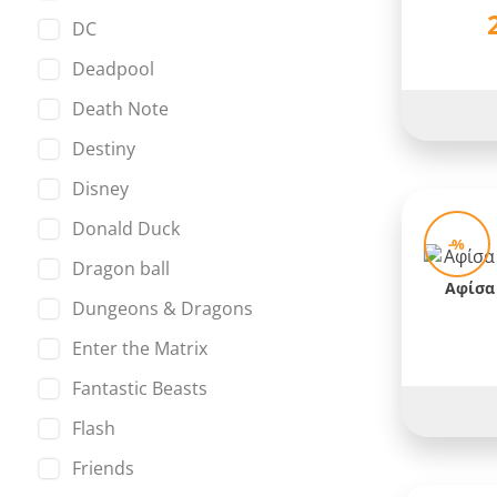
DC
Deadpool
Death Note
Destiny
Disney
Donald Duck
-%
Dragon ball
Αφίσα
Dungeons & Dragons
Enter the Matrix
Fantastic Beasts
Flash
Friends