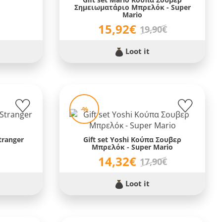
Σημειωματάριο Μπρελόκ - Super
Mario
15,92€
19,90€
Loot it
-%
tranger
Gift set Yoshi Κούπα Σουβερ
Μπρελόκ - Super Mario
14,32€
17,90€
Loot it