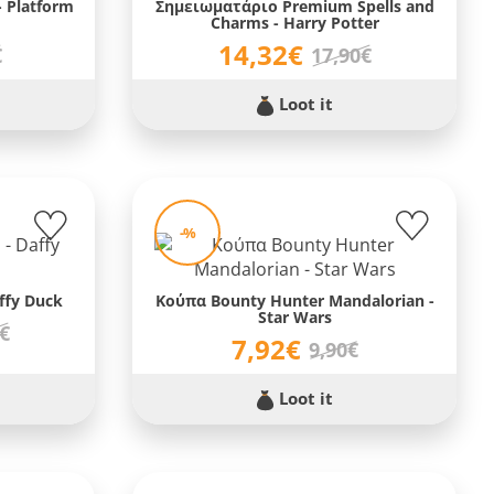
 Platform
Σημειωματάριο Premium Spells and
Charms - Harry Potter
14,32€
€
17,90€
Loot it
-%
ffy Duck
Κούπα Bounty Hunter Mandalorian -
Star Wars
9€
7,92€
9,90€
Loot it