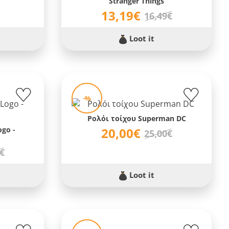
Stranger Things
13,19€
16,49€
Loot it
-%
Ρολόι τοίχου Superman DC
ogo -
20,00€
25,00€
0€
Loot it