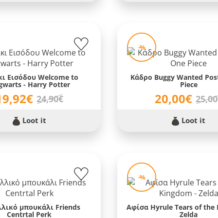
-%
ι Εισόδου Welcome to
Κάδρο Buggy Wanted Post
warts - Harry Potter
Piece
19,92€
20,00€
24,90€
25,0
Loot it
Loot it
-%
λικό μπουκάλι Friends
Αφίσα Hyrule Tears of the
Centrtal Perk
Zelda