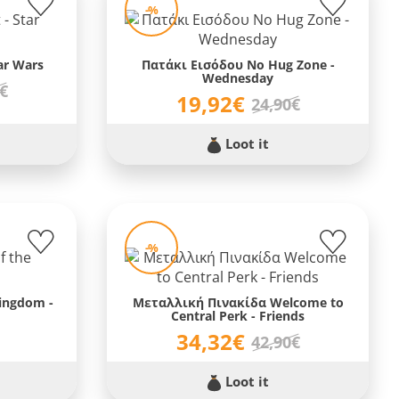
-%
ar Wars
Πατάκι Εισόδου No Hug Zone -
Wednesday
0€
19,92€
24,90€
Loot it
-%
Kingdom -
Μεταλλική Πινακίδα Welcome to
Central Perk - Friends
34,32€
42,90€
Loot it