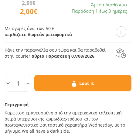
2,50€
Άμεσα διαθέσιμο
2,00€
Παράδοση 1 έως 3 ημέρες
Με αγορές άνω των 50 €
κερδίζετε Δωρεάν μεταφορικά
Κάνε την παραγγελία σου τώρα και θα παραδοθεί
στην courier
αύριο Παρασκευή 07/08/2026
Ποσοτ.
Loot it
Περιγραφή
Καρφίτσα εμπνευσμένη από την αμερικανική τηλεοπτική
σειρά υπερφυσικής κωμωδίας-τρόμου και τον
πρωταγωνιστικό φανταστικό χαρακτήρα Wednesday, με το
μήνυμα We all have a dark side.