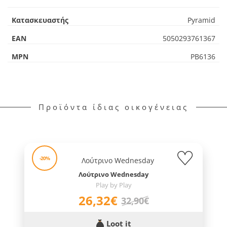
Κατασκευαστής
Pyramid
EAN
5050293761367
MPN
PB6136
Προϊόντα ίδιας οικογένειας
-20%
Λούτρινο Wednesday
Play by Play
26,32€
32,90€
Loot it