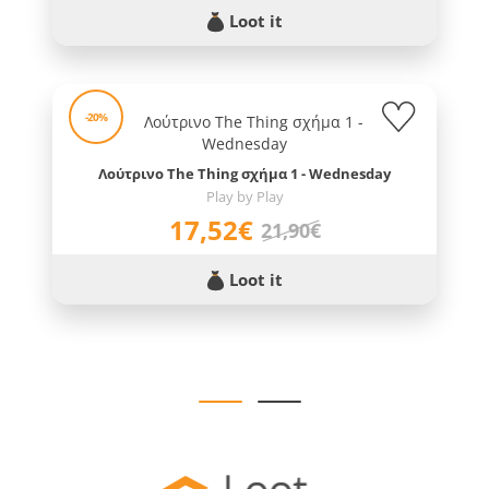
Loot it
-20%
Λούτρινο The Thing σχήμα 1 - Wednesday
Play by Play
17,52€
21,90€
Loot it