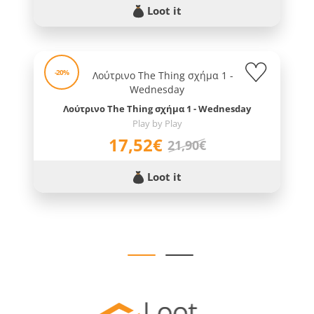
Loot it
-20%
Λούτρινο The Thing σχήμα 1 - Wednesday
Play by Play
17,52€
21,90€
Loot it