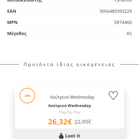
EAN
5056480393229
MPN
SR74460
Μέγεθος
Α5
Προϊόντα ίδιας οικογένειας
-20%
Λούτρινο Wednesday
Play by Play
26,32€
32,90€
Loot it