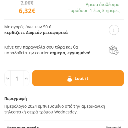
7,90€
Άμεσα διαθέσιμο
6,32€
Παράδοση 1 έως 3 ημέρες
Με αγορές άνω των 50 €
κερδίζετε Δωρεάν μεταφορικά
Κάνε την παραγγελία σου τώρα και θα
παραδοθεί
στην courier
σήμερα, εγγυημένα!
Ποσοτ.
Loot it
Περιγραφή
Ημερολόγιο 2024 εμπνευσμένο από την αμερικανική
τηλεοπτική σειρά τρόμου Wednesday.
Κατασκευαστής
Pyramid