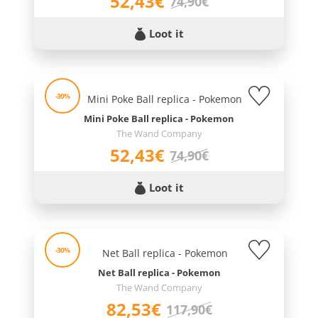
52,43€
74,90€
Loot it
-30%
Mini Poke Ball replica - Pokemon
The Wand Company
52,43€
74,90€
Loot it
-30%
Net Ball replica - Pokemon
The Wand Company
82,53€
117,90€