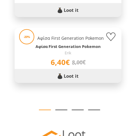
Loot it
-20%
Αφίσα First Generation Pokemon
Erik
6,40€
8,00€
Loot it