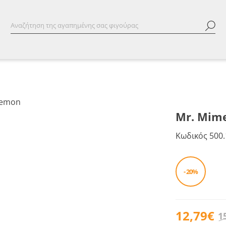
Mr. Mim
Κωδικός
500.
- 20%
12,79€
1