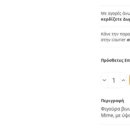
Με αγορές άνω
κερδίζετε Δω
Κάνε την παρα
στην courier
σ
Πρόσθετες Επ
Ποσοτ.
Περιγραφή
Φιγούρα βιν
Mime, με ύψο