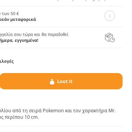
 των 50 €
ρεάν μεταφορικά
γγελία σου τώρα και θα παραδοθεί
ήμερα, εγγυημένα!
ιλογές
Loot it
υλίου από τη σειρά Pokemon και τον χαρακτήρα Mr.
ς περίπου 10 cm.