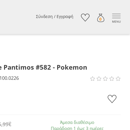
Σύνδεση
/
Εγγραφή
0
MENU
e Pantimos #582 - Pokemon
100.0226
Άμεσα διαθέσιμο
5,99€
Παράδοση 1 έως 3 ημέρες