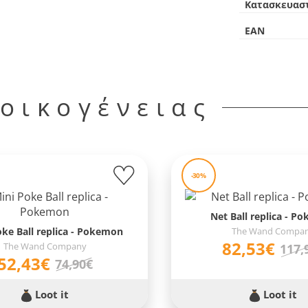
Κατασκευασ
EAN
 οικογένειας
-30%
Net Ball replica - P
oke Ball replica - Pokemon
The Wand Compa
82,53€
The Wand Company
117,
52,43€
74,90€
Loot it
Loot it