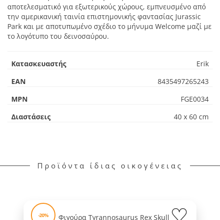
αποτελεσματικό για εξωτερικούς χώρους, εμπνευσμένο από
την αμερικανική ταινία επιστημονικής φαντασίας Jurassic
Park και με αποτυπωμένο σχέδιο το μήνυμα Welcome μαζί με
το λογότυπο του δεινοσαύρου.
Κατασκευαστής
Erik
EAN
8435497265243
MPN
FGE0034
Διαστάσεις
40 x 60 cm
Προϊόντα ίδιας οικογένειας
-20%