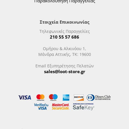
Παρακολούθηση Παραγγελίας
Στοιχεία Επικοινωνίας
Τηλεφωνικές Παραγγελίες
210 55 57 686
Ομήρου & Αλκινόου 1,
Μάνδρα Αττικής, ΤΚ: 19600
Email Εξυπηρέτησης Πελατών
sales@loot-store.gr