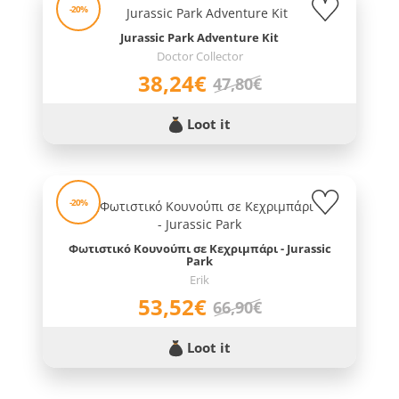
-20%
Jurassic Park Adventure Kit
Doctor Collector
38,24€
47,80€
Loot it
-20%
Φωτιστικό Κουνούπι σε Κεχριμπάρι - Jurassic
Park
Erik
53,52€
66,90€
Loot it