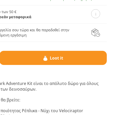
 των 50 €
ρεάν μεταφορικά
γγελία σου τώρα και θα παραδοθεί στην
πόμενη εργάσιμη
Loot it
Park Adventure Kit είναι το απόλυτο δώρο για όλους
ς των δεινοσαύρων.
 θα βρείτε:
ποιότητας Ρέπλικα - Νύχι του Velociraptor