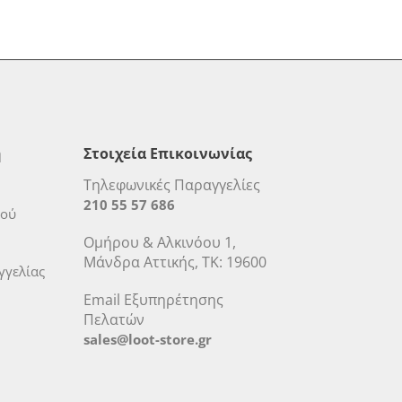
η
Στοιχεία Επικοινωνίας
Τηλεφωνικές Παραγγελίες
210 55 57 686
μού
Ομήρου & Αλκινόου 1,
Μάνδρα Αττικής, ΤΚ: 19600
γελίας
Email Εξυπηρέτησης
Πελατών
sales@loot-store.gr