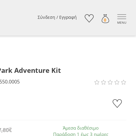
Σύνδεση
/
Εγγραφή
0
MENU
 Park Adventure Kit
550.0005
Άμεσα διαθέσιμο
7,80€
Παράδοση 1 έως 3 ημέρες