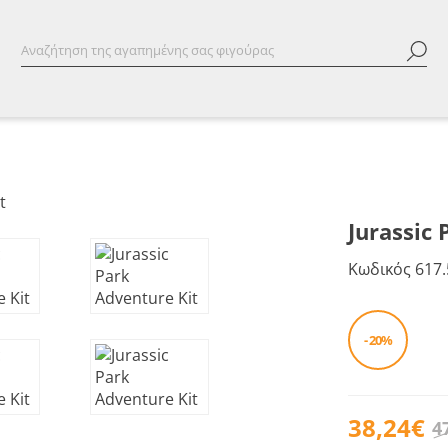
Jurassic
Κωδικός
617.
- 20%
38,24€
4