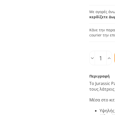
Με αγορές άνω
κερδίζετε Δω
Κάνε την παρα
courier την ε
Ποσοτ.
Περιγραφή
Το Jurassic 
τους λάτρει
Μέσα στο κιτ
Υψηλής 