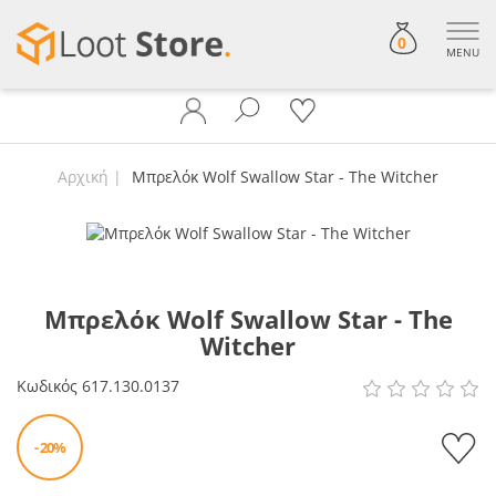
0
MENU
Αρχική
Μπρελόκ Wolf Swallow Star - The Witcher
Μπρελόκ Wolf Swallow Star - The
Witcher
Κωδικός
617.130.0137
- 20%