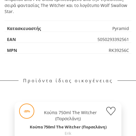
σειρά φαντασίας The Witcher και το λογότυπο Wolf Swallow
Star.
Κατασκευαστής
Pyramid
EAN
5050293392561
MPN
RK39256C
Προϊόντα ίδιας οικογένειας
-20%
Κούπα 750ml The Witcher (Πορσελάνη)
Erik