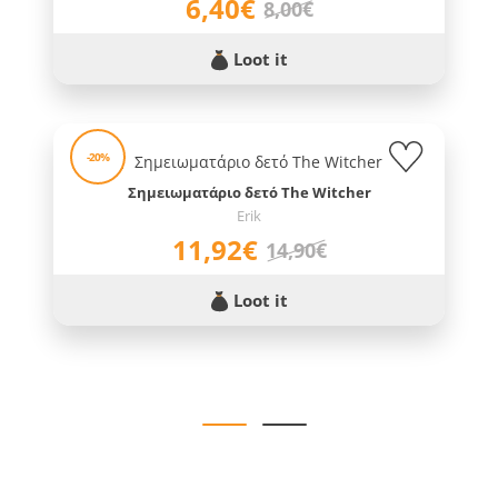
6,40€
8,00€
Loot it
-20%
Σημειωματάριο δετό The Witcher
Erik
11,92€
14,90€
Loot it