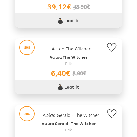
39,12€
48,90€
Loot it
-20%
Αφίσα The Witcher
Erik
6,40€
8,00€
Loot it
-20%
Αφίσα Gerald - The Witcher
Erik