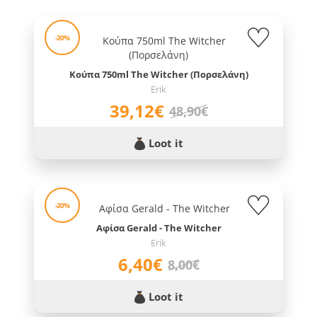
-20%
Κούπα 750ml The Witcher (Πορσελάνη)
Erik
39,12€
48,90€
Loot it
-20%
Αφίσα Gerald - The Witcher
Erik
6,40€
8,00€
Loot it