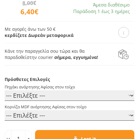
8,00€
Άμεσα διαθέσιμο
6,40€
Παράδοση 1 έως 3 ημέρες
Με αγορές άνω των 50 €
κερδίζετε Δωρεάν μεταφορικά
Κάνε την παραγγελία σου τώρα και θα
παραδοθεί
στην courier
σήμερα, εγγυημένα!
Πρόσθετες Επιλογές
Πηχάκι ανάρτησης Αφίσας στον τοίχο
Κορνίζα MDF ανάρτησης Αφίσας στον τοίχο
Ποσοτ.
Loot it