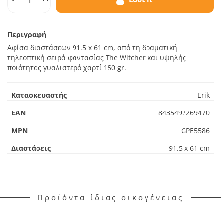
Περιγραφή
Αφίσα διαστάσεων 91.5 x 61 cm, από τη δραματική
τηλεοπτική σειρά φαντασίας The Witcher και υψηλής
ποιότητας γυαλιστερό χαρτί 150 gr.
Κατασκευαστής
Erik
EAN
8435497269470
MPN
GPE5586
Διαστάσεις
91.5 x 61 cm
Προϊόντα ίδιας οικογένειας