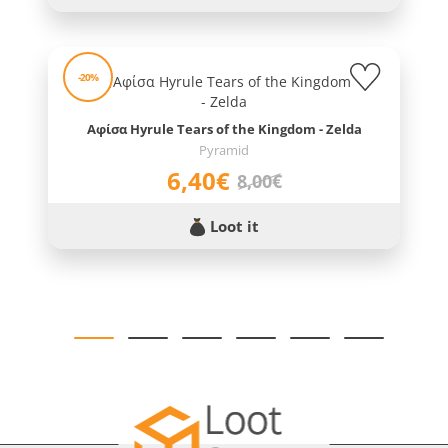
-20%
Αφίσα Hyrule Tears of the Kingdom - Zelda
Pyramid
6,40€
8,00€
Loot it