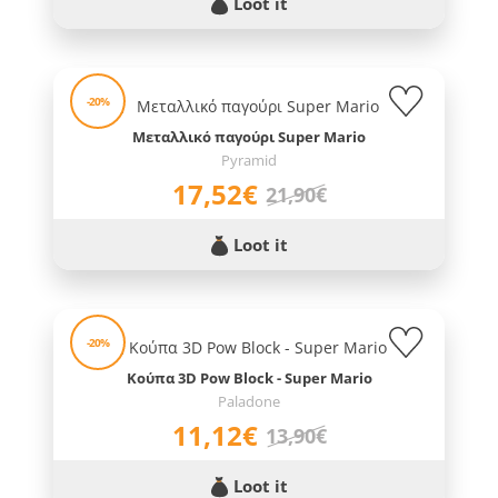
Loot it
-20%
Μεταλλικό παγούρι Super Mario
Pyramid
17,52€
21,90€
Loot it
-20%
Κούπα 3D Pow Block - Super Mario
Paladone
11,12€
13,90€
Loot it