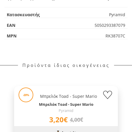
Κατασκευαστής
Pyramid
EAN
5050293387079
MPN
RK38707C
Προϊόντα ίδιας οικογένειας
-20%
Μπρελόκ Toad - Super Mario
Pyramid
3,20€
4,00€