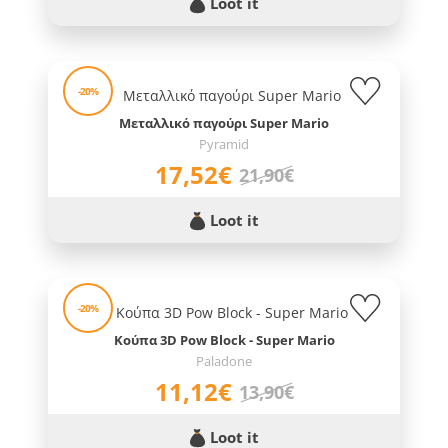
Loot it
-20%
Μεταλλικό παγούρι Super Mario
Pyramid
17,52€
21,90€
Loot it
-20%
Κούπα 3D Pow Block - Super Mario
Paladone
11,12€
13,90€
Loot it