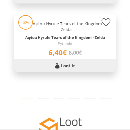
-20%
Αφίσα Hyrule Tears of the Kingdom - Zelda
Pyramid
6,40€
8,00€
Loot it