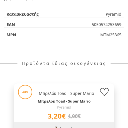
Κατασκευαστής
Pyramid
EAN
5050574253659
MPN
MTM25365
Προϊόντα ίδιας οικογένειας
-20%
Μπρελόκ Toad - Super Mario
Pyramid
3,20€
4,00€