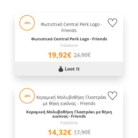
-20%
Φωτιστικό Central Perk Logo - Friends
Paladone
19,92€
24,90€
Loot it
-20%
Κεραμική Μολυβοθήκη Γλαστράκι με θήκη
εικόνας - Friends
Paladone
14,32€
17,90€