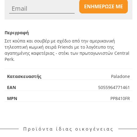
ΕΝΗΜΕΡΩΣΕ ΜΕ
Περιγραφή
Σετ κούπα και σουβέρ με σχέδιο από την αμερικανική
τηλεοπτική κωμική σειρά Friends με το λογότυπο της
αγαπημένης καφετέριας - στέκι των πρωταγωνιστών Central
Perk.
Κατασκευαστής
Paladone
EAN
5055964771461
MPN
PP8410FR
Προϊόντα ίδιας οικογένειας