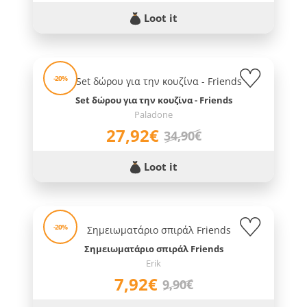
Loot it
-20%
Set δώρου για την κουζίνα - Friends
Paladone
27,92€
34,90€
Loot it
-20%
Σημειωματάριο σπιράλ Friends
Erik
7,92€
9,90€