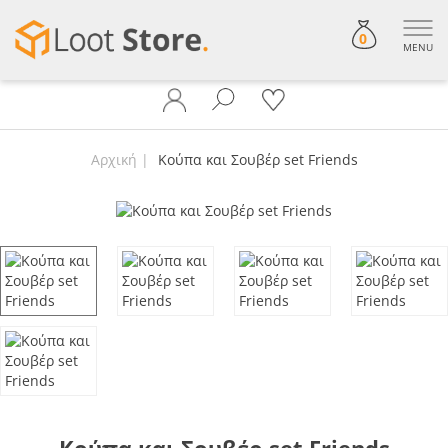
0
MENU
Αρχική
Κούπα και Σουβέρ set Friends