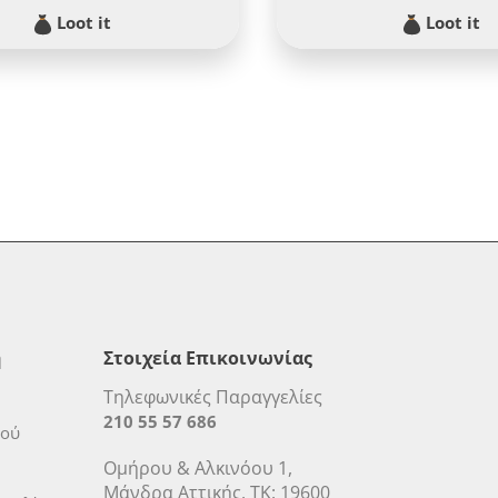
Loot it
Loot it
η
Στοιχεία Επικοινωνίας
Τηλεφωνικές Παραγγελίες
210 55 57 686
μού
Ομήρου & Αλκινόου 1,
Μάνδρα Αττικής, ΤΚ: 19600