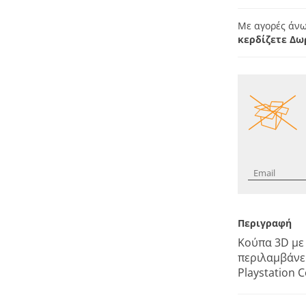
Με αγορές άνω
κερδίζετε Δω
Περιγραφή
Κούπα 3D με
περιλαμβάνει
Playstation 