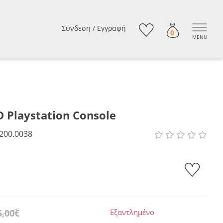
Σύνδεση
/
Εγγραφή
0
MENU
 Playstation Console
200.0038
5,00€
Εξαντλημένο