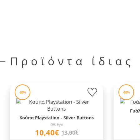
Προϊόντα ίδιας
-20%
-20%
Γυάλ
Κούπα Playstation - Silver Buttons
GB Eye
10,40€
13,00€