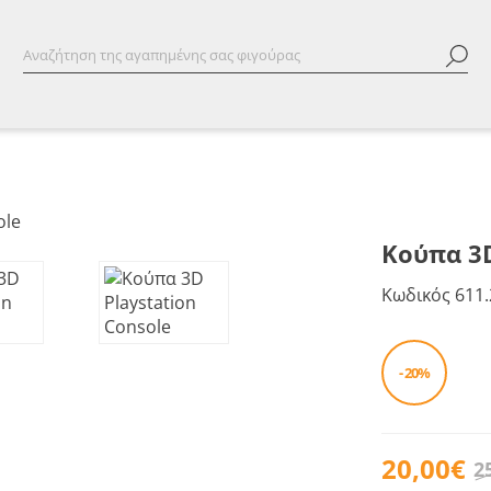
Κούπα 3D
Κωδικός
611.
- 20%
20,00€
2