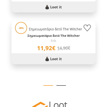
Loot it
-20%
Σημειωματάριο δετό The Witcher
Erik
11,92€
14,90€
Loot it