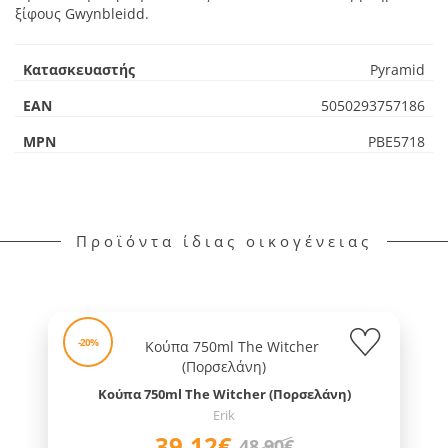
ξίφους Gwynbleidd.
Κατασκευαστής
Pyramid
EAN
5050293757186
MPN
PBE5718
Προϊόντα ίδιας οικογένειας
-20%
Κούπα 750ml The Witcher (Πορσελάνη)
Erik
39,12€
48,90€