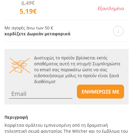
6,49€
Εξαντλημένο
5,19€
Με αγορές άνω των 50 €
κερδίζετε Δωρεάν μεταφορικά
Δυστυχώς το προϊόν βρίσκεται εκτός
αποθέματος αυτή τη στιγμή! Συμπληρώστε
το email σας παρακάτω ώστε να σας
ειδοποιήσουμε μόλις το προϊόν είναι ξανά
διαθέσιμο!
ΕΝΗΜΕΡΩΣΕ ΜΕ
Περιγραφή
Καρφίτσα σμάλτου εμπνευσμένη από τη δραματική
τηλεοπτική σειρά φαντασίας The Witcher και το έμβλημα του