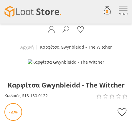
0
MENU
Αρχική
Καρφίτσα Gwynbleidd - The Witcher
Καρφίτσα Gwynbleidd - The Witcher
Κωδικός
613.130.0122
- 20%