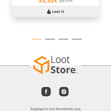
53,52€
66,90€
Loot it
Εγγραφείτε στο Newsletter μας