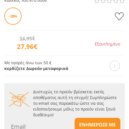
Κωδικός
500.470.0006
- 20%
34,95€
Εξαντλημένο
27,96€
Με αγορές άνω των 50 €
κερδίζετε Δωρεάν μεταφορικά
Δυστυχώς το προϊόν βρίσκεται εκτός
αποθέματος αυτή τη στιγμή! Συμπληρώστε
το email σας παρακάτω ώστε να σας
ειδοποιήσουμε μόλις το προϊόν είναι ξανά
διαθέσιμο!
ΕΝΗΜΕΡΩΣΕ ΜΕ