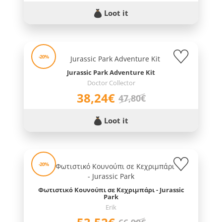
Loot it
-20%
Jurassic Park Adventure Kit
Doctor Collector
38,24€
47,80€
Loot it
-20%
Φωτιστικό Κουνούπι σε Κεχριμπάρι - Jurassic
Park
Erik