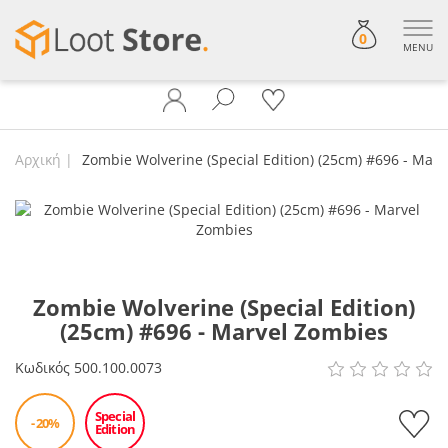
0
MENU
Αρχική
Zombie Wolverine (Special Edition) (25cm) #696 - Mar
Zombie Wolverine (Special Edition)
(25cm) #696 - Marvel Zombies
Κωδικός
500.100.0073
Special
- 20%
Edition