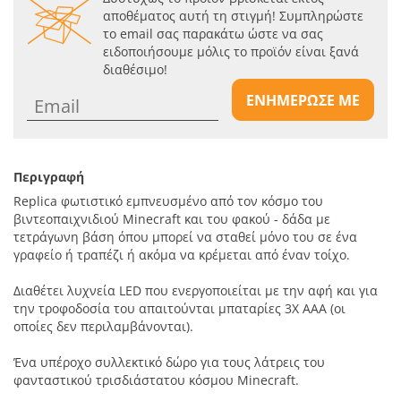
αποθέματος αυτή τη στιγμή! Συμπληρώστε
το email σας παρακάτω ώστε να σας
ειδοποιήσουμε μόλις το προϊόν είναι ξανά
διαθέσιμο!
ΕΝΗΜΕΡΩΣΕ ΜΕ
Περιγραφή
Replica φωτιστικό εμπνευσμένo από τον κόσμο του
βιντεοπαιχνιδιού Minecraft και του φακού - δάδα με
τετράγωνη βάση όπου μπορεί να σταθεί μόνο του σε ένα
γραφείο ή τραπέζι ή ακόμα να κρέμεται από έναν τοίχο.
Διαθέτει λυχνεία LED που ενεργοποιείται με την αφή και για
την τροφοδοσία του απαιτούνται μπαταρίες 3X AAA (οι
οποίες δεν περιλαμβάνονται).
Ένα υπέροχο συλλεκτικό δώρο για τους λάτρεις του
φανταστικού τρισδιάστατου κόσμου Minecraft.