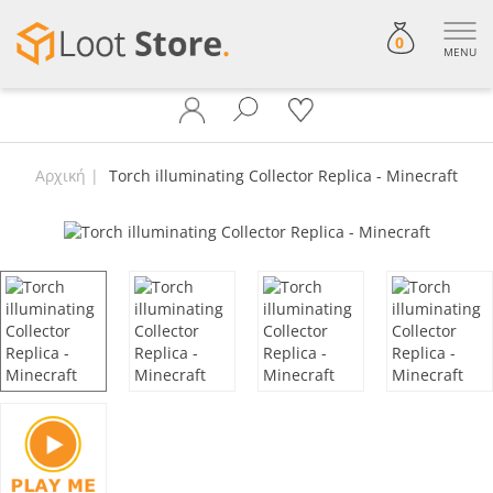
0
MENU
Αρχική
Torch illuminating Collector Replica - Minecraft