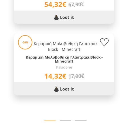
54,32€
67,90€
Loot it
-20%
Κεραμική Μολυβοθήκη Γλαστράκι Block -
Minecraft
Paladone
14,32€
17,90€
Loot it