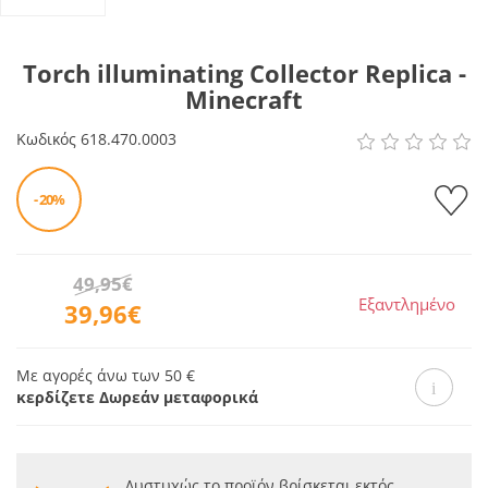
Torch illuminating Collector Replica -
Minecraft
Κωδικός
618.470.0003
- 20%
49,95€
Εξαντλημένο
39,96€
Με αγορές άνω των 50 €
κερδίζετε Δωρεάν μεταφορικά
Δυστυχώς το προϊόν βρίσκεται εκτός