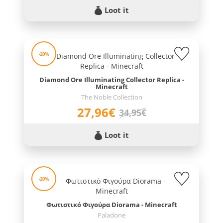
Loot it
-20%
Diamond Ore Illuminating Collector Replica -
Minecraft
The Noble Collection
27,96€
34,95€
Loot it
-20%
Φωτιστικό Φιγούρα Diorama - Minecraft
Paladone