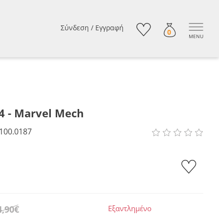
Σύνδεση
/
Εγγραφή
0
MENU
4 - Marvel Mech
100.0187
4,90€
Εξαντλημένο