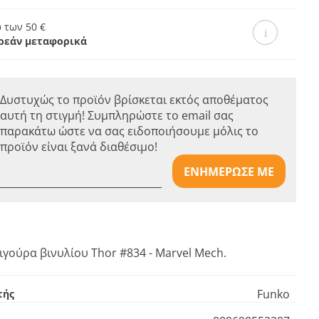
 των 50 €
ρεάν μεταφορικά
Δυστυχώς το προϊόν βρίσκεται εκτός αποθέματος
αυτή τη στιγμή! Συμπληρώστε το email σας
παρακάτω ώστε να σας ειδοποιήσουμε μόλις το
προϊόν είναι ξανά διαθέσιμο!
ΕΝΗΜΕΡΩΣΕ ΜΕ
γούρα βινυλίου Thor #834 - Marvel Mech.
Funko
τής