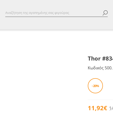
Thor #83
Κωδικός
500.
- 20%
11,92€
1