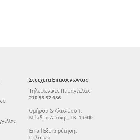
η
Στοιχεία Επικοινωνίας
Τηλεφωνικές Παραγγελίες
210 55 57 686
μού
Ομήρου & Αλκινόου 1,
Μάνδρα Αττικής, ΤΚ: 19600
γελίας
Email Εξυπηρέτησης
Πελατών