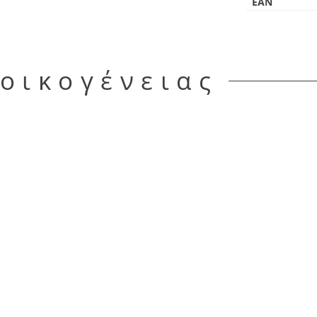
EAN
 οικογένειας