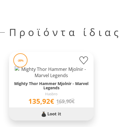
Προϊόντα ίδιας
-20%
Mighty Thor Hammer Mjolnir - Marvel
Legends
Hasbro
135,92€
169,90€
Loot it