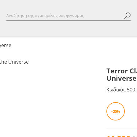
verse
Terror Cl
Universe
Κωδικός
500.
- 20%