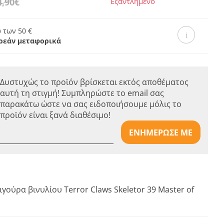
4,90€
Εξαντλημένο
 των 50 €
ρεάν μεταφορικά
Δυστυχώς το προϊόν βρίσκεται εκτός αποθέματος
αυτή τη στιγμή! Συμπληρώστε το email σας
παρακάτω ώστε να σας ειδοποιήσουμε μόλις το
προϊόν είναι ξανά διαθέσιμο!
ΕΝΗΜΕΡΩΣΕ ΜΕ
γούρα βινυλίου Terror Claws Skeletor 39 Master of
.